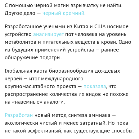
С помощью черной магии взрывчатку не найти.
Другое дело —
черный кремний
.
Разработанное учеными из Китая и США носимое
устройство
анализирует
пот человека на уровень
метаболитов и питательных веществ в крови. Одно
из будущих применений устройства — раннее
обнаружение подагры.
Глобальная карта биоразнообразия дождевых
червей — итог международного
крупномасштабного проекта —
показала
, что
распространение количества их видов не похоже
на «наземные» аналоги.
Разработан
новый метод синтеза аммиака —
экологически чистый и менее затратный. Но пока
не такой эффективный, как существующие способы.