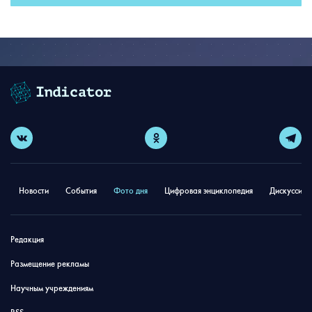
Новости
События
Фото дня
Цифровая энциклопедия
Дискуссион
Редакция
Размещение рекламы
Научным учреждениям