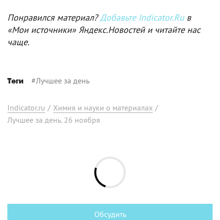
Понравился материал?
Добавьте Indicator.Ru
в
«Мои источники» Яндекс.Новостей и читайте нас
чаще.
#
Лучшее за день
Теги
Indicator.ru
/
Химия и науки о материалах
/
Лучшее за день. 26 ноября
Обсудить