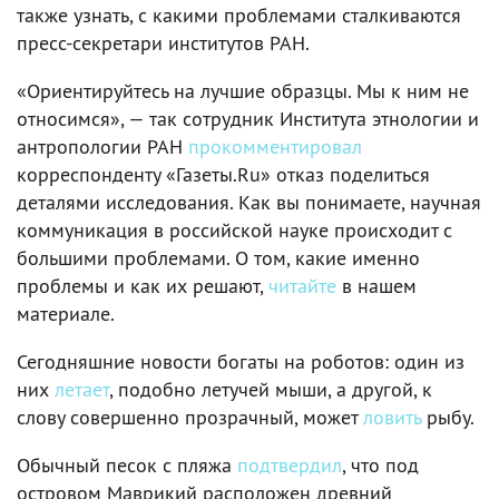
также узнать, с какими проблемами сталкиваются
пресс-секретари институтов РАН.
«Ориентируйтесь на лучшие образцы. Мы к ним не
относимся», — так сотрудник Института этнологии и
антропологии РАН
прокомментировал
корреспонденту «Газеты.Ru» отказ поделиться
деталями исследования. Как вы понимаете, научная
коммуникация в российской науке происходит с
большими проблемами. О том, какие именно
проблемы и как их решают,
читайте
в нашем
материале.
Сегодняшние новости богаты на роботов: один из
них
летает
, подобно летучей мыши, а другой, к
слову совершенно прозрачный, может
ловить
рыбу.
Обычный песок с пляжа
подтвердил
, что под
островом Маврикий расположен древний