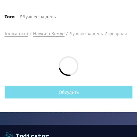
#
Лучшее за день
Теги
Indicator.ru
/
Науки о Земле
/
Лучшее за день. 2 февраля
Обсудить