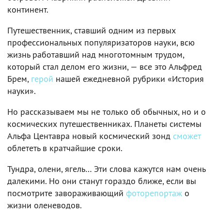
континент.
Путешественник, ставший одним из первых
профессиональных популяризаторов науки, всю
жизнь работавший над многотомным трудом,
который стал делом его жизни, — все это Альфред
Брем,
герой
нашей ежедневной рубрики «История
науки».
Но рассказываем мы не только об обычных, но и о
космических путешественниках. Планеты системы
Альфа Центавра новый космический зонд
сможет
облететь в кратчайшие сроки.
Тундра, олени, ягель… Эти слова кажутся нам очень
далекими. Но они станут гораздо ближе, если вы
посмотрите завораживающий
фоторепортаж
о
жизни оленеводов.