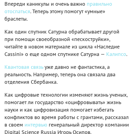
Впереди каникулы и очень важно
правильно
отоспаться
. Теперь этому помогут «умные»
браслеты.
Как один спутник Сатурна обрабатывает другой
при помощи своеобразной «пескоструйки»,
читайте в новом материале из цикла «Наследие
Cassini» о еще одном спутнике Сатурна —
Калипсо
.
Квантовая связь
уже давно не фантастика, а
реальность. Например, теперь она связала два
отделения Сбербанка.
Как цифровые технологии изменяют жизнь ученых,
помогает ли государство «оцифровывать» жизнь
науки и как цифровизация помогает избегать
конфликтов во время работы с грантами, рассказал
в своем
интервью
генеральный директор компании
Digital Science Russia Игорь Осипов.