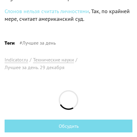
Слонов нельзя считать личностями
. Так, по крайней
мере, считает американский суд.
#
Лучшее за день
Теги
Indicator.ru
/
Технические науки
/
Лучшее за день. 29 декабря
Обсудить