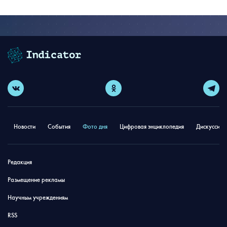
Новости
События
Фото дня
Цифровая энциклопедия
Дискуссион
Редакция
Размещение рекламы
Научным учреждениям
RSS