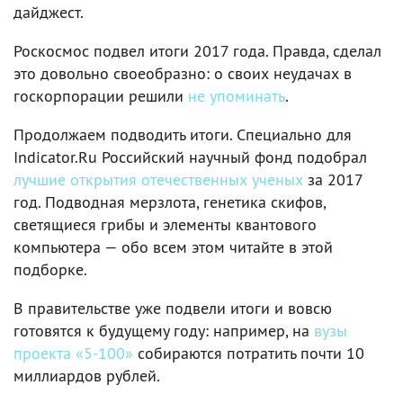
дайджест.
Роскосмос подвел итоги 2017 года. Правда, сделал
это довольно своеобразно: о своих неудачах в
госкорпорации решили
не упоминать
.
Продолжаем подводить итоги. Специально для
Indicator.Ru Российский научный фонд подобрал
лучшие открытия отечественных ученых
за 2017
год. Подводная мерзлота, генетика скифов,
светящиеся грибы и элементы квантового
компьютера — обо всем этом читайте в этой
подборке.
В правительстве уже подвели итоги и вовсю
готовятся к будущему году: например, на
вузы
проекта «5-100»
собираются потратить почти 10
миллиардов рублей.