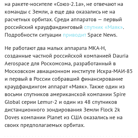
на ракете-носителе «Союз-2.1а», не отвечают на
команды с Земли, а еще два оказались не на
расчетных орбитах. Среди аппаратов — первый
российский краудфандинговый
спутник «Маяк»
.
Подробности ситуации
приводит
Space News.
Не работают два малых аппарата МКА-Н,
созданные частной российской компанией Dauria
Aerospace для Роскомсома, разработанный в
Московском авиационном институте Искра-МАИ-85
и первый в России собравший финансирование
краудфандингом аппарат «Маяк». Также один из
восьми спутников американской компании Spire
Global серии Lemur-2 и один из 48 спутников
дистанционного зондирования Земли Flock 2k
Doves компании Planet из США оказались не на
своих предполагаемых орбитах.