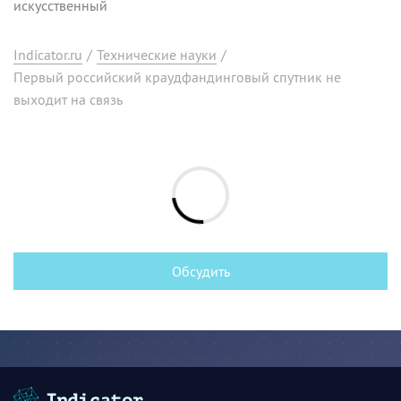
искусственный
Indicator.ru
/
Технические науки
/
Первый российский краудфандинговый спутник не
выходит на связь
Обсудить