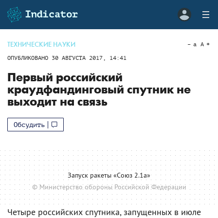
ТЕХНИЧЕСКИЕ НАУКИ
a
A
ОПУБЛИКОВАНО
30 АВГУСТА 2017, 14:41
Первый российский
краудфандинговый спутник не
выходит на связь
Обсудить
Запуск ракеты «Союз 2.1а»
© Министерство обороны Российской Федерации
Четыре российских спутника, запущенных в июле