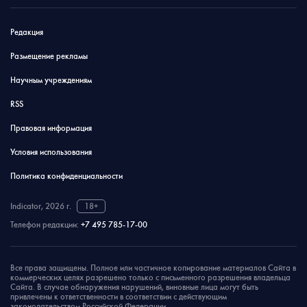
Редакция
Размещение рекламы
Научным учреждениям
RSS
Правовая информация
Условия использования
Политика конфиденциальности
Indicator, 2026 г.
18+
Телефон редакции:
+7 495 785-17-00
Все права защищены. Полное или частичное копирование материалов Сайта в
коммерческих целях разрешено только с письменного разрешения владельца
Сайта. В случае обнаружения нарушений, виновные лица могут быть
привлечены к ответственности в соответствии с действующим
законодательством Российской Федерации.