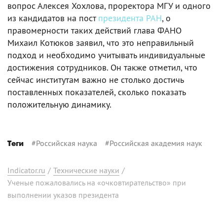
вопрос Алексея Хохлова, проректора МГУ и одного
из кандидатов на пост
президента РАН
, о
правомерности таких действий глава ФАНО
Михаил Котюков заявил, что это неправильный
подход и необходимо учитывать индивидуальные
достижения сотрудников. Он также отметил, что
сейчас институтам важно не столько достичь
поставленных показателей, сколько показать
положительную динамику.
#
Российская наука
#
Российская академия наук
Теги
Indicator.ru
/
Технические науки
/
Ученые пожаловались на «очковтирательство» при
выполнении указов президента