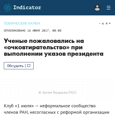
ТЕХНИЧЕСКИЕ НАУКИ
a
A
ОПУБЛИКОВАНО
16 ИЮНЯ 2017, 00:08
Ученые пожаловались на
«очковтирательство» при
выполнении указов президента
Обсудить
© Артем Геодакян/ТАСС
Клуб «1 июля» — неформальное сообщество
членов РАН, несогласных с реформой организации