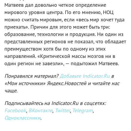
Матвеев дал довольно четкое определение
мирового уровня центра. По его мнению, НОЦ
можно считать мировым, если «весь мир хочет туда
приехать». Причин для этого может быть три:
образование, технологии и продукция. Ни один из
представленных регионов не показал, что обладает
преимуществом хотя бы по одному из этих
направлений. «Критической массы мозгов ни в
один регион не завезли», — подытожил Матвеев.
Понравился материал?
Добавьте Indicator.Ru
в
«Мои источники» Яндекс.Новостей и читайте нас
чаще.
Подписывайтесь на Indicator.Ru в соцсетях:
Facebook
,
ВКонтакте
,
Twitter
,
Telegram
,
Одноклассники
.