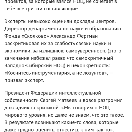
проектов, за которые взялся НОЦ, не сочетает в
себе все три эти составляющие.
Эксперты невысоко оценили доклады центров.
Директор департамента по науке и образованию
Фонда «Сколково» Александр Фертман
раскритиковал их за слабость связки науки и
экономики, за излишнюю самоуверенность (этого
замечания избежал разве что самокритичный
Западно-Сибирский НОЦ) и неконкретность:
«Коснитесь инструментария, а не лозунгов», —
призвал эксперт.
Президент Федерации интеллектуальной
собственности Сергей Матвеев и вовсе разгромил
докладчиков критикой: «Мы говорим о НОЦ
мирового уровня, но даже не знаем, что это такое.
В результате возникают какие-то слова, которые
даже трудно оценить, отнестись к ним как-то».