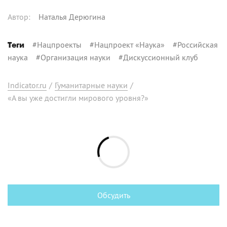
Автор
:
Наталья Дерюгина
#
Нацпроекты
#
Нацпроект «Наука»
#
Российская
Теги
наука
#
Организация науки
#
Дискуссионный клуб
Indicator.ru
/
Гуманитарные науки
/
«А вы уже достигли мирового уровня?»
Обсудить