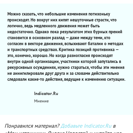
Можно сказать, что небольшие изменения потихоньку
происходят. Но вокруг них кипят нешуточные страсти, что
логично, ведь медленного движения может быть
недостаточно. Однако пока результатом этих бурных прений
становится в основном разлад — даже между теми, кто
согласен в векторе движения, вспыхивают баталии о методах
и транспортных средствах. Критика позиций противника —
это, конечно, хорошо. Но когда разногласия происходят
внутри одной организации, участники которой запутались в
рекурсивных осуждениях, нужно стараться, чтобы эти мнения
не аннигилировали друг друга и за словами действительно
следовали какие-то действия, ведущие к изменению ситуации.
Indicator.Ru
Мнение
Понравился материал?
Добавьте Indicator.Ru
в