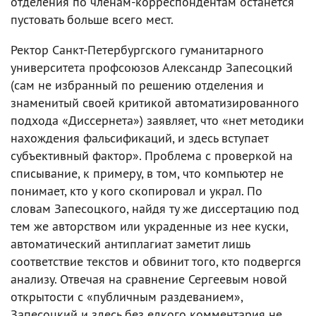
отделения по членам-корреспондентам останется
пустовать больше всего мест.
Ректор Санкт-Петербургского гуманитарного
университета профсоюзов Александр Запесоцкий
(сам не избранный по решению отделения и
знаменитый своей критикой автоматизированного
подхода «Диссернета») заявляет, что «нет методики
нахождения фальсификаций, и здесь вступает
субъективный фактор». Проблема с проверкой на
списывание, к примеру, в том, что компьютер не
понимает, кто у кого скопировал и украл. По
словам Запесоцкого, найдя ту же диссертацию под
тем же авторством или украденные из нее куски,
автоматический антиплагиат заметит лишь
соответствие текстов и обвинит того, кто подвергся
анализу. Отвечая на сравнение Сергеевым новой
открытости с «публичным раздеванием»,
Запесоцкий и здесь без едкого комментария не