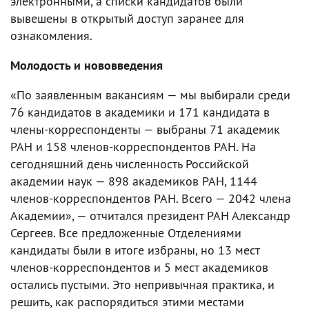
электронными, а списки кандидатов были
вывешены в открытый доступ заранее для
ознакомления.
Молодость и нововведения
«По заявленным вакансиям — мы выбирали среди
76 кандидатов в академики и 171 кандидата в
члены-корреспонденты — выбраны 71 академик
РАН и 158 членов-корреспондентов РАН. На
сегодняшний день численность Российской
академии наук — 898 академиков РАН, 1144
членов-корреспондентов РАН. Всего — 2042 члена
Академии», — отчитался президент РАН Александр
Сергеев. Все предложенные Отделениями
кандидаты были в итоге избраны, но 13 мест
членов-корреспондентов и 5 мест академиков
остались пустыми. Это непривычная практика, и
решить, как распорядиться этими местами