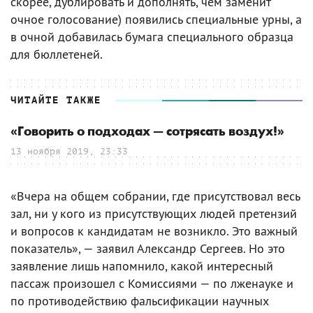
скорее, дублировать и дополнять, чем заменит
очное голосование) появились специальные урны, а
в очной добавилась бумага специального образца
для бюллетеней.
ЧИТАЙТЕ ТАКЖЕ
«Говорить о подходах — сотрясать воздух!»
13 ноября 2019, 23:33
«Вчера на общем собрании, где присутствовал весь
зал, ни у кого из присутствующих людей претензий
и вопросов к кандидатам не возникло. Это важный
показатель», — заявил Александр Сергеев. Но это
заявление лишь напомнило, какой интересный
пассаж произошел с Комиссиями — по лженауке и
по противодействию фальсификации научных