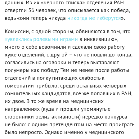
данных. Из их «черного списка» отделения РАН
отвергли 56 человек, что описывается как победа,
ведь «они теперь никуда
никогда не изберутся
».
Комиссии, с одной стороны, обвиняются в том, что
«увлеклись ролевыми играми
в инквизицию»,
много о себе возомнили и сделали свою работу
хуже отделений, с другой – что не пошли до конца,
согласились на оговорки и теперь выставляют
полумеры как победу. Тем не менее после работы
отделений в полку питающих слабость к
гомеопатии прибыло: среди остальных четверых
сомнительных кандидатов, все же попавших в РАН,
их двое. В то же время на медицинских
направлениях (куда и прошли упомянутые
сторонники релиз-активности) нередко конкурса
не было: с одним претендентом на место проиграть
было непросто. Однако именно у медицинского