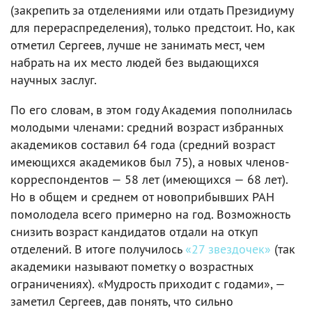
(закрепить за отделениями или отдать Президиуму
для перераспределения), только предстоит. Но, как
отметил Сергеев, лучше не занимать мест, чем
набрать на их место людей без выдающихся
научных заслуг.
По его словам, в этом году Академия пополнилась
молодыми членами: средний возраст избранных
академиков составил 64 года (средний возраст
имеющихся академиков был 75), а новых членов-
корреспондентов — 58 лет (имеющихся — 68 лет).
Но в общем и среднем от новоприбывших РАН
помолодела всего примерно на год. Возможность
снизить возраст кандидатов отдали на откуп
отделений. В итоге получилось
«27 звездочек»
(так
академики называют пометку о возрастных
ограничениях). «Мудрость приходит с годами», —
заметил Сергеев, дав понять, что сильно