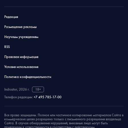
Редакция
Размещение рекламы
Научным учреждениям
RSS
Правовая информация
Условия использования
Политика конфиденциальности
Indicator, 2026 г.
18+
Телефон редакции:
+7 495 785-17-00
Все права защищены. Полное или частичное копирование материалов Сайта в
коммерческих целях разрешено только с письменного разрешения владельца
Сайта. В случае обнаружения нарушений, виновные лица могут быть
привлечены к ответственности в соответствии с действующим