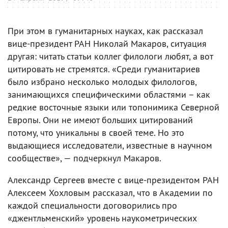
При этом в гуманитарных науках, как рассказал
вице-президент РАН Николай Макаров, ситуация
другая: читать статьи коллег филологи любят, а вот
цитировать не стремятся. «Среди гуманитариев
было избрано несколько молодых филологов,
занимающихся специфическими областями – как
редкие восточные языки или топонимика Северной
Европы. Они не имеют больших цитирований
потому, что уникальны в своей теме. Но это
выдающиеся исследователи, известные в научном
сообществе», — подчеркнул Макаров.
Александр Сергеев вместе с вице-президентом РАН
Алексеем Хохловым рассказал, что в Академии по
каждой специальности договорились про
«джентльменский» уровень наукометрических