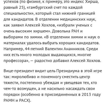
успехов (по физике, к примеру, это индекс Хирша,
равный 25), «гамбургский счет по каждой
специальности», который стал нижней границей
для кандидатов. В отделении медицинских наук,
как заявил Алексей Хохлов, «избрали ученых с
очень высоким хиршем». Довольна РАН и
выборами по химии. «В отделении химии и наук о
материалах удалось выбрать хороших кандидатов.
Например, 44-летний Валентин Ананников. Среди
них есть много молодых выдающихся, многие
профессора», — радостно добавил Алексей Хохлов.
Вице-президент видит цель Президиума в этой игре
так: миролюбиво и понемногу сместить центр
тяжести, постепенно убеждая и увещевая тех, кто
чем-то возмущен, а не насильно насаждать свои
порядки (особенно в присоединенных в 2013 году
РАМН и РАСХ).