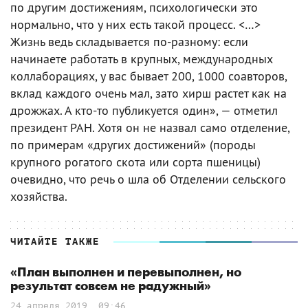
по другим достижениям, психологически это
нормально, что у них есть такой процесс. <…>
Жизнь ведь складывается по-разному: если
начинаете работать в крупных, международных
коллаборациях, у вас бывает 200, 1000 соавторов,
вклад каждого очень мал, зато хирш растет как на
дрожжах. А кто-то публикуется один», — отметил
президент РАН. Хотя он не назвал само отделение,
по примерам «других достижений» (породы
крупного рогатого скота или сорта пшеницы)
очевидно, что речь о шла об Отделении сельского
хозяйства.
ЧИТАЙТЕ ТАКЖЕ
«План выполнен и перевыполнен, но
результат совсем не радужный»
24 апреля 2019, 09:46