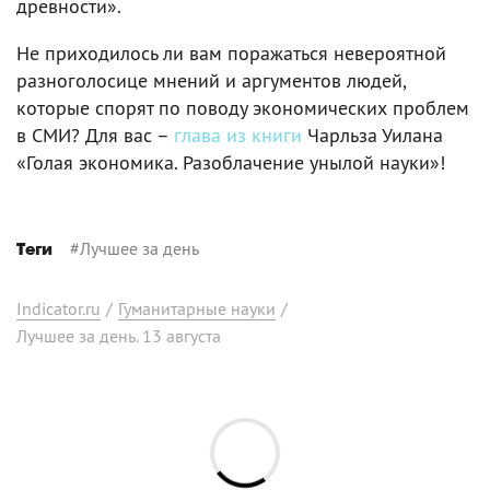
древности».
Не приходилось ли вам поражаться невероятной
разноголосице мнений и аргументов людей,
которые спорят по поводу экономических проблем
в СМИ? Для вас –
глава из книги
Чарльза Уилана
«Голая экономика. Разоблачение унылой науки»!
#
Лучшее за день
Теги
Indicator.ru
/
Гуманитарные науки
/
Лучшее за день. 13 августа