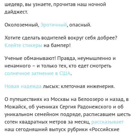
шедевр, вы узнаете, прочитав наш ночной
дайджест.
Околоземный,
Эротичный
, опасный.
Хотите сделать водителей вокруг себя добрее?
Клейте стикеры
на бампер!
Ученые обманывают! Правда, неумышленно и
ненамного – и только тех, кто едет смотреть
солнечное затмение в США
.
Новая надежда
лысых: клеточная инженерия.
О путешествиях из Москвы на Белоозеро и назад, в
Можайск, об учениках Сергия Радонежского и об
уникальном семейном подряде, расписавшем шесть
сотен квадратных метров за месяц,
рассказывает
наш сегодняшний выпуск рубрики «Российские