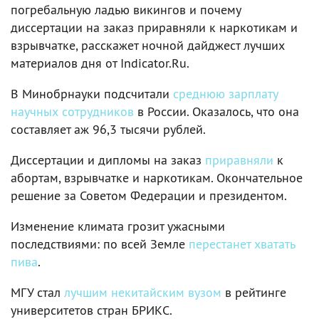
погребальную ладью викингов и почему
диссертации на заказ приравняли к наркотикам и
взрывчатке, расскажет ночной дайджест лучших
материалов дня от Indicator.Ru.
В Минобрнауки подсчитали
среднюю зарплату
научных сотрудников
в России. Оказалось, что она
составляет аж 96,3 тысячи рублей.
Диссертации и дипломы на заказ
приравняли
к
абортам, взрывчатке и наркотикам. Окончательное
решение за Советом Федерации и президентом.
Изменение климата грозит ужасными
последствиями: по всей Земле
перестанет хватать
пива
.
МГУ стал
лучшим некитайским вузом
в рейтинге
университетов стран БРИКС.