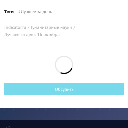
#
Лучшее за день
Теги
Indicator.ru
/
Гуманитарные науки
/
Лучшее за день. 16 октября
Обсудить