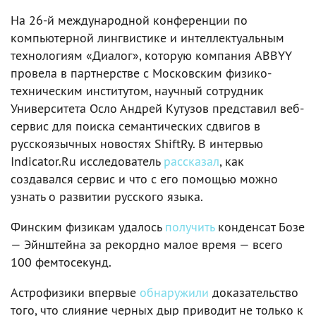
На 26-й международной конференции по
компьютерной лингвистике и интеллектуальным
технологиям «Диалог», которую компания ABBYY
провела в партнерстве с Московским физико-
техническим институтом, научный сотрудник
Университета Осло Андрей Кутузов представил веб-
сервис для поиска семантических сдвигов в
русскоязычных новостях ShiftRy. В интервью
Indicator.Ru исследователь
рассказал
, как
создавался сервис и что с его помощью можно
узнать о развитии русского языка.
Финским физикам удалось
получить
конденсат Бозе
— Эйнштейна за рекордно малое время — всего
100 фемтосекунд.
Астрофизики впервые
обнаружили
доказательство
того, что слияние черных дыр приводит не только к