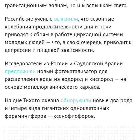
гравитационным волнам, но и к вспышкам света.
Российские ученые
выяснили
, что сезонные
колебания продолжительности дня и ночи
приводят к сбоям в работе циркадной системы
молодых людей — что, в свою очередь, приводит к
депрессии и пищевой зависимости.
Исследователи из России и Саудовской Аравии
предложили
новый фотокатализатор для
расщепления воды на водород и кислород — на
основе металлорганического каркаса.
На дне Тихого океана
обнаружили
новые два рода
и четыре вида гигантских одноклеточных
фораминиферов — ксенофиофоров.