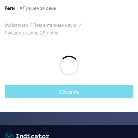
#
Лучшее за день
Теги
Indicator.ru
/
Гуманитарные науки
/
Лучшее за день. 25 июня
Обсудить