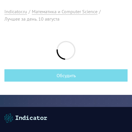
Indicator.ru
/
Математика и Computer Science
/
Лучшее за день. 10 августа
Обсудить