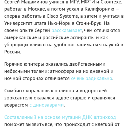
Сергей Мадаминов учился в МГУ, МФТИ и Сколтехе,
работал в Москве, а потом уехал в Калифорнию —
сперва работать в Cisco Systems, а затем и учиться в
Университет штата Нью-Йорк в Стони-Брук. На
своем опыте Сергей
рассказывает
, чем отличаются
американские и российские аспиранты и как
уборщицы влияют на удобство заниматься наукой в
России.
Горячие юпитеры оказались двойственными
небесными телами: атмосфера на их дневной и
ночной сторонах отличается
очень радикально
.
Симбиоз коралловых полипов и водорослей
зооксантелл оказался вдвое старше и сравнялся
возрастом
с динозаврами
.
Составленный на основе мутаций ДНК штрихкод
поможет выявить все, что происходит с клеткой от