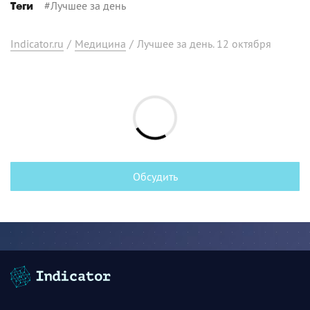
#
Лучшее за день
Теги
Indicator.ru
/
Медицина
/
Лучшее за день. 12 октября
Обсудить