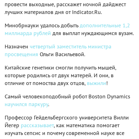
провести выходные, расскажет ночной дайджест
лучших материалов дня от Indicator.Ru.
Минобрнауки удалось добыть
дополнительные 1,2
миллиарда рублей
для выплат нуждающимся вузам.
Назначен
четвертый заместитель министра
просвещения
Ольги Васильевой.
Китайские генетики смогли получить мышей,
которые родились от двух матерей. И они, в
отличие от помоства двух отцов,
выжили
!
Самый человекоподобный робот Boston Dynamics
научился паркуру
.
Профессор Гейдельбергского университета Вилли
Йегер
рассказывает
, как математика помогает
изучать сепсис и почему современной науке все