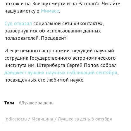
похож и на Звезду смерти и на Pacman’а. Читайте
нашу заметку о
Мимасе
.
Суд отказал
социальной сети «Вконтакте»,
развернув иск об использовании данных
пользователей. Прецедент!
И еще немного астрономии: ведущий научный
сотрудник Государственного астрономического
института им. Штернберга Сергей Попов собрал
дайджест лучших научных публикаций сентября
,
посвященных его любимой науке.
#
Лучшее за день
Теги
Indicator.ru
/
Медицина
/
Лучшее за день. 6 октября