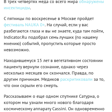
В трех четвертях меда со всего мира
обнаружены
инсектициды
.
С пятницы по воскресенье в Москве пройдет
фестиваль NAUKA 0+
. На случай, если у вас
разбегаются глаза и вы не знаете, куда там пойти,
Indicator.Ru подобрал семь лучших (по нашему
мнению) событий, пропустить которые просто
невозможно.
Находившемуся 15 лет в вегетативном состоянии
пациенту вернули сознание, однако через
несколько месяцев он скончался. Правда, по
другим причинам. Медиков
раскритиковали
за то,
что они скрыли его смерть.
Рассказываем о еще одном спутнике Сатурна, о
котором мы узнали много нового благодаря
космическому аппарату Cassini. Он одновременно