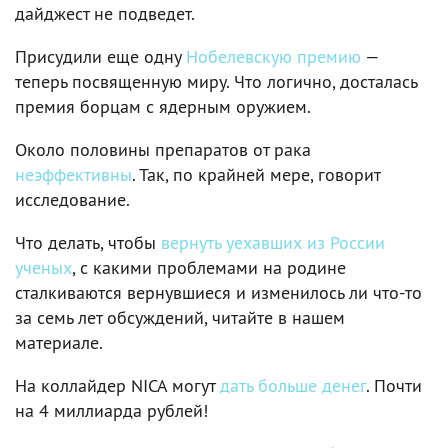
дайджест не подведет.
Присудили еще одну
Нобелевскую премию
—
теперь посвященную миру. Что логично, досталась
премия борцам с ядерным оружием.
Около половины препаратов от рака
неэффективны
. Так, по крайней мере, говорит
исследование.
Что делать, чтобы
вернуть уехавших из России
ученых
, с какими проблемами на родине
сталкиваются вернувшиеся и изменилось ли что-то
за семь лет обсуждений, читайте в нашем
материале.
На коллайдер NICA могут
дать больше денег
. Почти
на 4 миллиарда рублей!