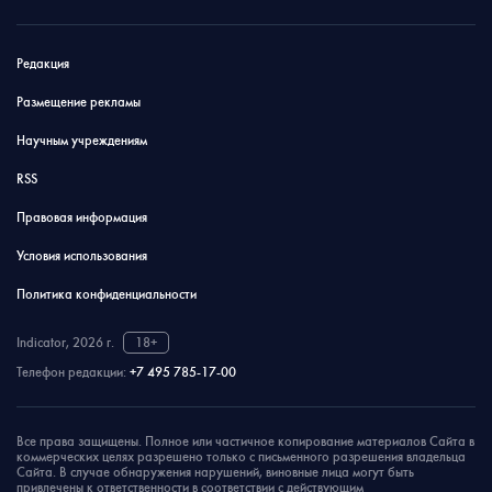
Редакция
Размещение рекламы
Научным учреждениям
RSS
Правовая информация
Условия использования
Политика конфиденциальности
Indicator, 2026 г.
18+
Телефон редакции:
+7 495 785-17-00
Все права защищены. Полное или частичное копирование материалов Сайта в
коммерческих целях разрешено только с письменного разрешения владельца
Сайта. В случае обнаружения нарушений, виновные лица могут быть
привлечены к ответственности в соответствии с действующим