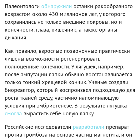
Палеонтологи
обнаружили
останки ракообразного
возрастом около 430 миллионов лет, у которого
сохранились не только внешние покровы, но и
конечности, глаза, кишечник, а также органы
дыхания.
Как правило, взрослые позвоночные практически
лишены возможности регенерировать
полноценные конечности. У лягушек, например,
после ампутации лапки обычно восстанавливается
только тонкий хрящевой кончик. Ученые создали
биореактор, который воспроизвел подходящую для
роста тканей среду, частично напоминающую
условия при эмбриогенезе. В результате лягушка
смогла
вырастить себе новую лапку.
Российские исследователи
разработали
препарат
против тромбоза на основе частиц магнетита, и он