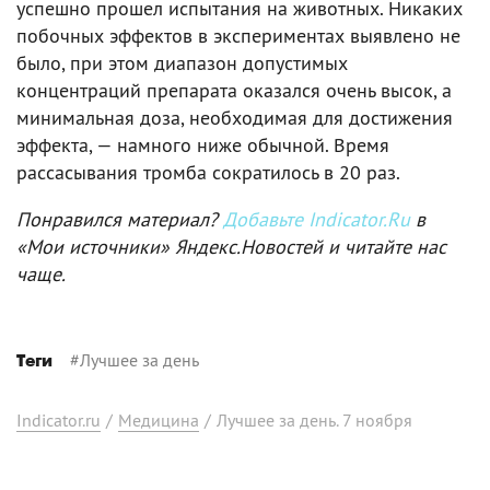
успешно прошел испытания на животных. Никаких
побочных эффектов в экспериментах выявлено не
было, при этом диапазон допустимых
концентраций препарата оказался очень высок, а
минимальная доза, необходимая для достижения
эффекта, — намного ниже обычной. Время
рассасывания тромба сократилось в 20 раз.
Понравился материал?
Добавьте Indicator.Ru
в
«Мои источники» Яндекс.Новостей и читайте нас
чаще.
#
Лучшее за день
Теги
Indicator.ru
/
Медицина
/
Лучшее за день. 7 ноября