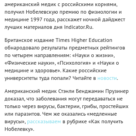
американский медик с российскими корнями,
получил Нобелевскую премию по физиологии и
медицине 1997 года, расскажет ночной дайджест
лучших материалов дня Indicator.Ru.
Британское издание Times Higher Education
обнародовало результаты предметных рейтингов
по четырем направлениям: «Науки о жизни»,
«Физические науки», «Психология» и «Науки о
медицине и здоровье». Какие российские
университеты туда попали? Читайте в
новости
.
Американский медик Стэнли Бенджамин Прузинер
доказал, что заболевания могут передаваться не
только через вирусы, бактерии, грибы, простейших
или паразитов. Чем же оказались «медленные
вирусы»,
рассказываем
в рубрике «Как получить
Нобелевку».