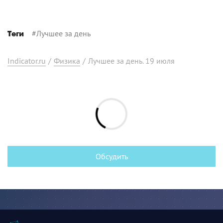
#
Лучшее за день
Теги
Indicator.ru
/
Физика
/
Лучшее за день. 19 июля
Обсудить