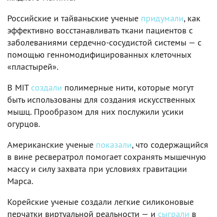
Российские и тайваньские ученые
придумали
, как
эффективно восстанавливать ткани пациентов с
заболеваниями сердечно-сосудистой системы — с
помощью генномодифицированных клеточных
«пластырей».
В MIT
создали
полимерные нити, которые могут
быть использованы для создания искусственных
мышц. Прообразом для них послужили усики
огурцов.
Американские ученые
показали
, что содержащийся
в вине ресвератрол помогает сохранять мышечную
массу и силу захвата при условиях гравитации
Марса.
Корейские ученые создали легкие силиконовые
перчатки виртуальной реальности — и
сыграли
в