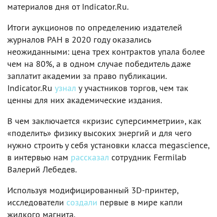
материалов дня от Indicator.Ru.
Итоги аукционов по определению издателей
журналов РАН в 2020 году оказались
неожиданными: цена трех контрактов упала более
чем на 80%, а в одном случае победитель даже
заплатит академии за право публикации.
Indicator.Ru
узнал
у участников торгов, чем так
ценны для них академические издания.
В чем заключается «кризис суперсимметрии», как
«поделить» физику высоких энергий и для чего
нужно строить у себя установки класса megascience,
в интервью нам
рассказал
сотрудник Fermilab
Валерий Лебедев.
Используя модифицированный 3D-принтер,
исследователи
создали
первые в мире капли
жидкого магнита.