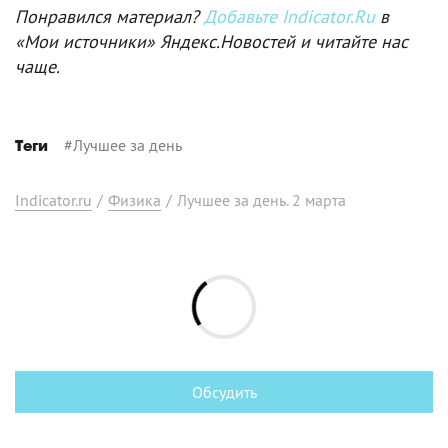
Понравился материал?
Добавьте Indicator.Ru
в
«Мои источники» Яндекс.Новостей и читайте нас
чаще.
#
Лучшее за день
Теги
Indicator.ru
/
Физика
/
Лучшее за день. 2 марта
Обсудить