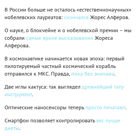
В России больше не осталось «естественнонаучных»
нобелевских лауреатов:
скончался
Жорес Алферов.
О науке, о блокчейне и о нобелевской премии – мы
собрали
самые яркие высказывания
Жореса
Алферова.
В космонавтике начинается новая эпоха: первый
пилотируемый частный космический корабль
отправился к МКС. Правда,
пока без экипажа
.
Две иглы кактуса: так выглядел
древнейший тату-
инструмент
.
Оптические наносенсоры теперь
просто печатают
.
Смартфон позволяет контролировать
вес лучше
диеты
.