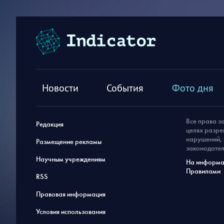
Новости
События
Фото дня
Все права з
Редакция
целях разре
нарушений, 
Размещение рекламы
законодател
Научным учреждениям
На информац
Правилами
RSS
Правовая информация
Условия использования