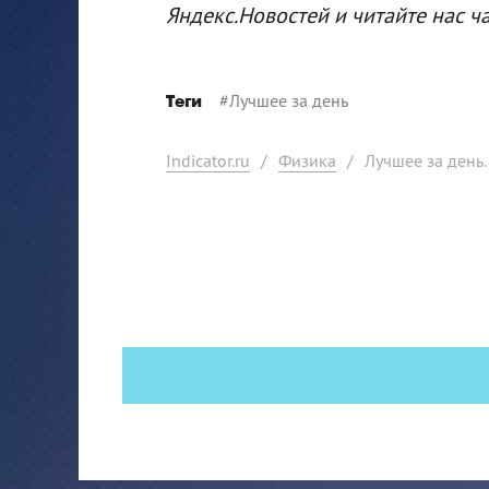
Яндекс.Новостей и читайте нас ч
#
Лучшее за день
Теги
Indicator.ru
/
Физика
/
Лучшее за день.