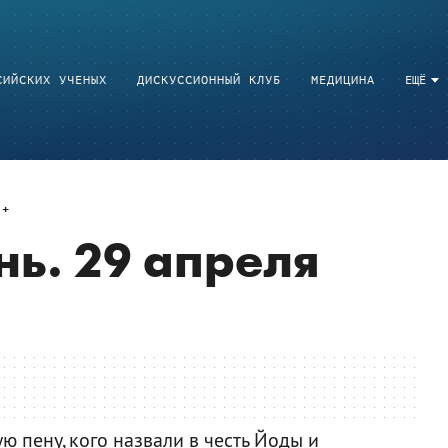
СИЙСКИХ УЧЕНЫХ
ДИСКУССИОННЫЙ КЛУБ
МЕДИЦИНА
ЕЩЁ
нь. 29 апреля
 пену, кого назвали в честь Йоды и