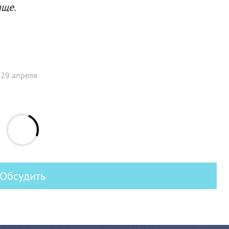
аще.
 29 апреля
Обсудить