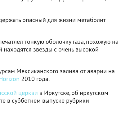
держать опасный для жизни метаболит
ечатлел тонкую оболочку газа, похожую на
й находятся звезды с очень высокой
рсам Мексиканского залива от аварии на
Horizon
2010 года.
асской церкви
в Иркутске, об иркутском
йте в субботнем выпуске рубрики