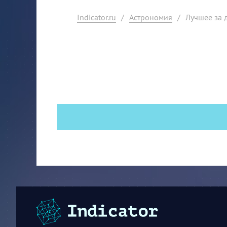
Indicator.ru
/
Астрономия
/
Лучшее за 