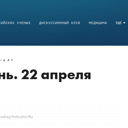
СИЙСКИХ УЧЕНЫХ
ДИСКУССИОННЫЙ КЛУБ
МЕДИЦИНА
ЕЩЁ
a
A
нь. 22 апреля
xabay/Indicator.Ru