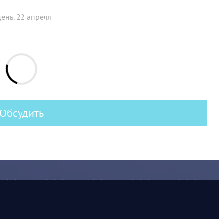
день. 22 апреля
Обсудить