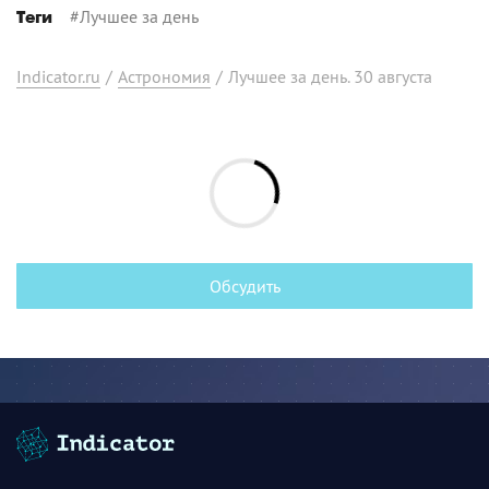
#
Лучшее за день
Теги
Indicator.ru
/
Астрономия
/
Лучшее за день. 30 августа
Обсудить