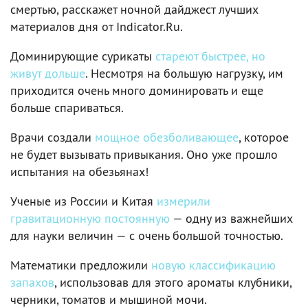
смертью, расскажет ночной дайджест лучших
материалов дня от Indicator.Ru.
Доминирующие сурикаты
стареют быстрее, но
живут дольше
. Несмотря на большую нагрузку, им
приходится очень много доминировать и еще
больше спариваться.
Врачи создали
мощное обезболивающее
, которое
не будет вызывать привыкания. Оно уже прошло
испытания на обезьянах!
Ученые из России и Китая
измерили
гравитационную постоянную
— одну из важнейших
для науки величин — с очень большой точностью.
Математики предложили
новую классификацию
запахов
, использовав для этого ароматы клубники,
черники, томатов и мышиной мочи.