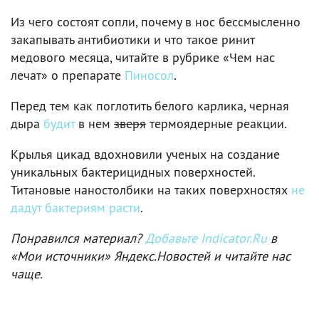
Из чего состоят сопли, почему в нос бессмысленно
закапывать антибиотики и что такое ринит
медового месяца, читайте в рубрике «Чем нас
лечат» о препарате
Пиносол
.
Перед тем как поглотить белого карлика, черная
дыра
будит
в нем
зверя
термоядерные реакции.
Крылья цикад вдохновили ученых на создание
уникальных бактерицидных поверхностей.
Титановые наностолбики на таких поверхностях
не
дадут бактериям расти
.
Понравился материал?
Добавьте Indicator.Ru
в
«Мои источники» Яндекс.Новостей и читайте нас
чаще.