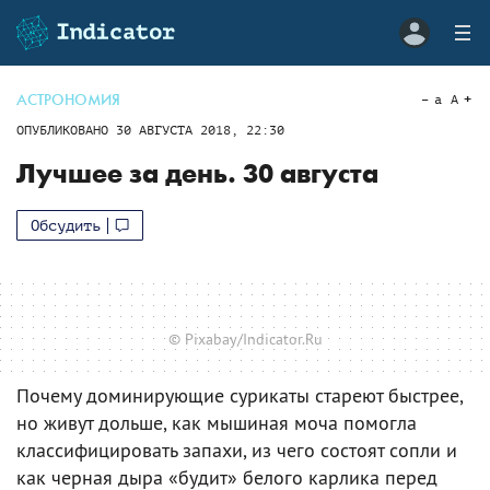
АСТРОНОМИЯ
a
A
ОПУБЛИКОВАНО
30 АВГУСТА 2018, 22:30
Лучшее за день. 30 августа
Обсудить
© Pixabay/Indicator.Ru
Почему доминирующие сурикаты стареют быстрее,
но живут дольше, как мышиная моча помогла
классифицировать запахи, из чего состоят сопли и
как черная дыра «будит» белого карлика перед