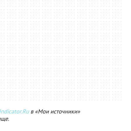
ndicator.Ru
в «Мои источники»
аще.