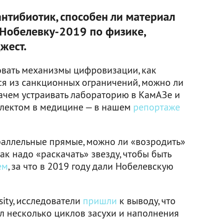
антибиотик, способен ли материал
и Нобелевку-2019 по физике,
жест.
овать механизмы цифровизации, как
я из санкционных ограничений, можно ли
зачем устраивать лабораторию в КамАЗе и
еллектом в медицине — в нашем
репортаже
раллельные прямые, можно ли «возродить»
к надо «раскачать» звезду, чтобы быть
ем
, за что в 2019 году дали Нобелевскую
ity, исследователи
пришли
к выводу, что
л несколько циклов засухи и наполнения