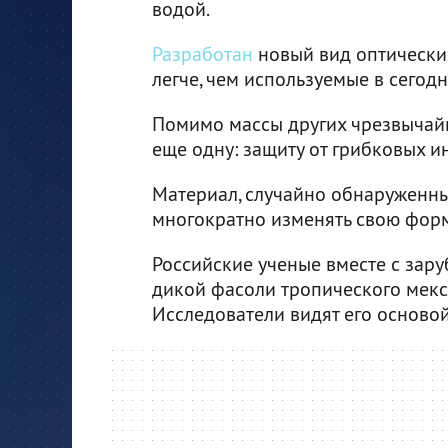
водой.
Разработан
новый вид оптических
легче, чем используемые в сегод
Помимо массы других чрезвычай
еще одну: защиту от грибковых и
Материал, случайно обнаруженн
многократно изменять свою форм
Российские ученые вместе с за
дикой фасоли тропического мекс
Исследователи видят его осново