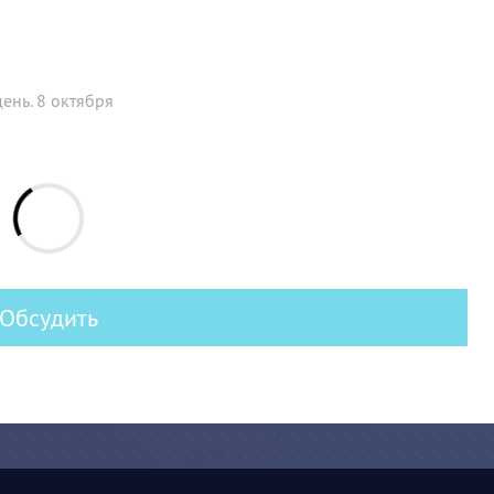
ень. 8 октября
Обсудить