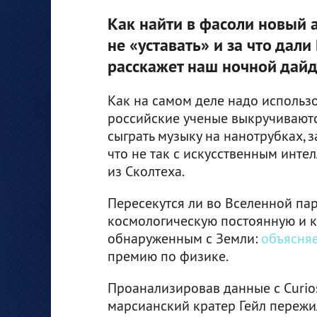
Как найти в фасоли новый 
не «уставать» и за что дал
расскажет наш ночной дайд
Как на самом деле надо использ
российские ученые выкручиваютс
сыграть музыку на нанотрубках, 
что не так с искусственным инт
из Сколтеха.
Пересекутся ли во Вселенной па
космологическую постоянную и ка
обнаруженным с Земли:
объясня
премию по физике.
Проанализировав данные с Curios
марсианский кратер Гейл пережи