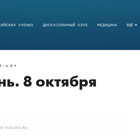
СИЙСКИХ УЧЕНЫХ
ДИСКУССИОННЫЙ КЛУБ
МЕДИЦИНА
ЕЩЁ
3
a
A
ь. 8 октября
© Indicator.Ru