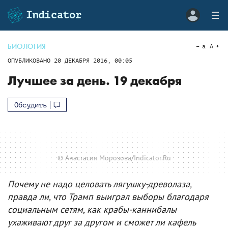
БИОЛОГИЯ
a
A
ОПУБЛИКОВАНО
20 ДЕКАБРЯ 2016, 00:05
Лучшее за день. 19 декабря
Обсудить
© Анастасия Морозова/Indicator.Ru
Почему не надо целовать лягушку‑древолаза,
правда ли, что Трамп выиграл выборы благодаря
социальным сетям, как крабы‑каннибалы
ухаживают друг за другом и сможет ли кафель