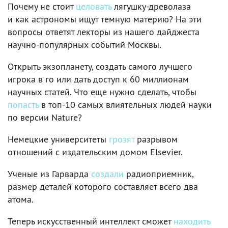
Почему не стоит
целовать
лягушку‑древолаза
и как астрономы ищут темную материю? На эти
вопросы ответят лекторы из нашего дайджеста
научно‑популярных событий Москвы.
Открыть экзопланету, создать самого лучшего
игрока в го или дать доступ к 60 миллионам
научных статей. Что еще нужно сделать, чтобы
попасть
в топ-10 самых влиятельных людей науки
по версии Nature?
Немецкие университеты
грозят
разрывом
отношений с издательским домом Elsevier.
Ученые из Гарварда
создали
радиоприемник,
размер деталей которого составляет всего два
атома.
Теперь искусственный интеллект сможет
находить