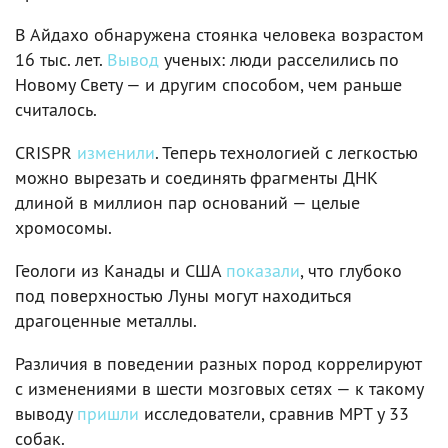
В Айдахо обнаружена стоянка человека возрастом
16 тыс. лет.
Вывод
ученых: люди расселились по
Новому Свету — и другим способом, чем раньше
считалось.
CRISPR
изменили
. Теперь технологией с легкостью
можно вырезать и соединять фрагменты ДНК
длиной в миллион пар оснований — целые
хромосомы.
Геологи из Канады и США
показали
, что глубоко
под поверхностью Луны могут находиться
драгоценные металлы.
Различия в поведении разных пород коррелируют
с изменениями в шести мозговых сетях — к такому
выводу
пришли
исследователи, сравнив МРТ у 33
собак.