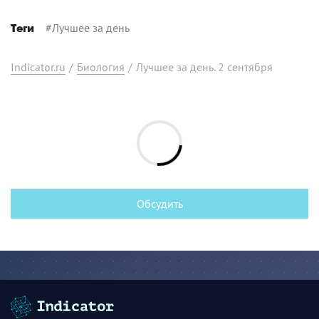
#
Лучшее за день
Теги
Indicator.ru
/
Биология
/
Лучшее за день. 2 сентября
Обсудить