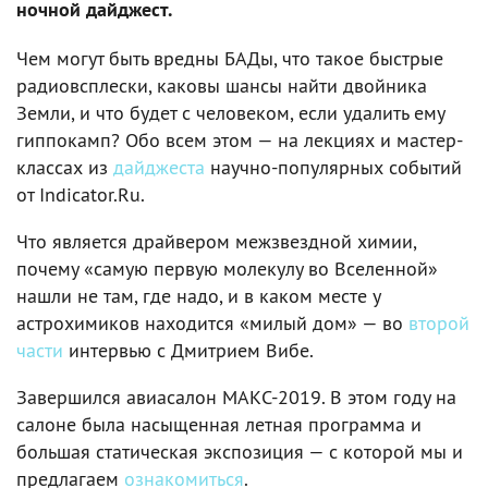
ночной дайджест.
Чем могут быть вредны БАДы, что такое быстрые
радиовсплески, каковы шансы найти двойника
Земли, и что будет с человеком, если удалить ему
гиппокамп? Обо всем этом — на лекциях и мастер-
классах из
дайджеста
научно-популярных событий
от Indicator.Ru.
Что является драйвером межзвездной химии,
почему «самую первую молекулу во Вселенной»
нашли не там, где надо, и в каком месте у
астрохимиков находится «милый дом» — во
второй
части
интервью с Дмитрием Вибе.
Завершился авиасалон МАКС-2019. В этом году на
салоне была насыщенная летная программа и
большая статическая экспозиция — с которой мы и
предлагаем
ознакомиться
.