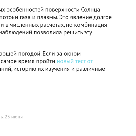
ых особенностей поверхности Солнца
отоки газа и плазмы. Это явление долгое
и в численных расчетах, но комбинация
наблюдений позволила решить эту
рошей погодой. Если за окном
о самое время пройти
новый тест от
ний, историю их изучения и различные
ь. 23 июня