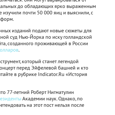
дальных до обладающих ярко выраженным
 изучили почти 50 000 яиц и выяснили, с
 форм.
учных изданий подают новые сюжеты для
ужной суд Нью-Йорка по иску голландской
йта, созданного проживающей в России
долларов
.
струмент, который станет легендой
 концерт перед Эйфелевой башней и кто
тайте в рубрике Indicator.Ru «История
что 77-летний Роберт Нигматулин
резиденты
Академии наук. Однако, по
ретендовать на этот пост нельзя после