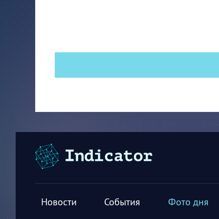
Новости
События
Фото дня