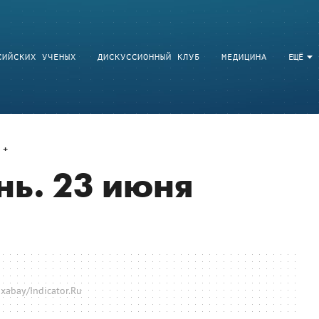
СИЙСКИХ УЧЕНЫХ
ДИСКУССИОННЫЙ КЛУБ
МЕДИЦИНА
ЕЩЁ
нь. 23 июня
xabay/Indicator.Ru