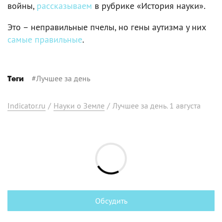
войны,
рассказываем
в рубрике «История науки».
Это – неправильные пчелы, но гены аутизма у них
самые правильные
.
#
Лучшее за день
Теги
Indicator.ru
/
Науки о Земле
/
Лучшее за день. 1 августа
Обсудить