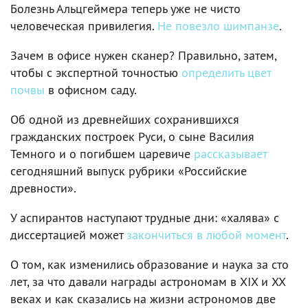
Болезнь Альцгеймера теперь уже не чисто
человеческая привилегия.
Не повезло шимпанзе
.
Зачем в офисе нужен сканер? Правильно, затем,
чтобы с экспертной точностью
определить цвет
почвы
в офисном саду.
Об одной из древнейших сохранившихся
гражданских построек Руси, о сыне Василия
Темного и о погибшем царевиче
рассказывает
сегодняшний выпуск рубрики «Российские
древности».
У аспирантов наступают трудные дни: «халява» с
диссертацией может
закончиться в любой момент
.
О том, как изменились образование и наука за сто
лет, за что давали награды астрономам в XIX и XX
веках и как сказались на жизни астрономов две