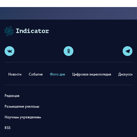
Новости
События
Фото дня
Цифровая энциклопедия
Дискуссион
Редакция
Размещение рекламы
Научным учреждениям
RSS