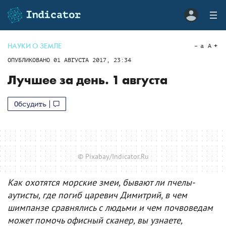
НАУКИ О ЗЕМЛЕ
a
A
ОПУБЛИКОВАНО
01 АВГУСТА 2017, 23:34
Лучшее за день. 1 августа
Обсудить
© Pixabay/Indicator.Ru
Как охотятся морские змеи, бывают ли пчелы-
аутисты, где погиб царевич Димитрий, в чем
шимпанзе сравнялись с людьми и чем почвоведам
может помочь офисный сканер, вы узнаете,