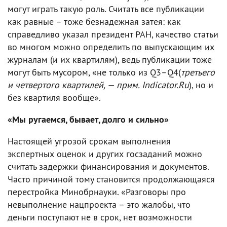
могут играть такую роль. Считать все публикации
как равные – тоже безнадежная затея: как
справедливо указал президент РАН, качество статьи
во многом можно определить по выпускающим их
журналам (и их квартилям), ведь публикации тоже
могут быть мусором, «не только из Q3–Q4(
третьего
и четвертого квартилей, — прим. Indicator.Ru
), но и
без квартиля вообще».
«Мы ругаемся, бывает, долго и сильно»
Настоящей угрозой срокам выполнения
экспертных оценок и других госзаданий можно
считать задержки финансирования и документов.
Часто причиной тому становится продолжающаяся
перестройка Минобрнауки. «Разговоры про
невыполнение нацпроекта – это жалобы, что
деньги поступают не в срок, нет возможности