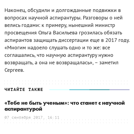
Наконец, обсудили и долгожданные подвижки в
вопросах научной аспирантуры. Разговоры о ней
велись годами: к примеру, нынешний министр
просвещения Ольга Васильева грозилась обязать
аспирантов защищать диссертации еще в 2017 году.
«Многим надоело слушать одно и то же: все
соглашались, что научную аспирантуру нужно
возвращать, а она не возвращалась», – заметил
Сергеев.
ЧИТАЙТЕ ТАКЖЕ
«Тебе не быть ученым»: что станет с научной
аспирантурой
07 сентября 2017, 16:11