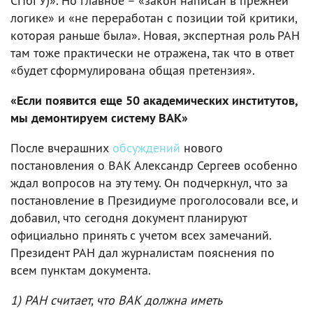
СПбГУ)». Но главное – «закон написан в прежней
логике» и «не переработан с позиции той критики,
которая раньше была». Новая, экспертная роль РАН
там тоже практически не отражена, так что в ответ
«будет сформулирована общая претензия».
«Если появится еще 50 академических институтов,
мы демонтируем систему ВАК»
После вчерашних
обсуждений
нового
постановления о ВАК Александр Сергеев особенно
ждал вопросов на эту тему. Он подчеркнул, что за
постановление в Президиуме проголосовали все, и
добавил, что сегодня документ планируют
официально принять с учетом всех замечаний.
Президент РАН дал журналистам пояснения по
всем пунктам документа.
1) РАН считает, что ВАК должна иметь