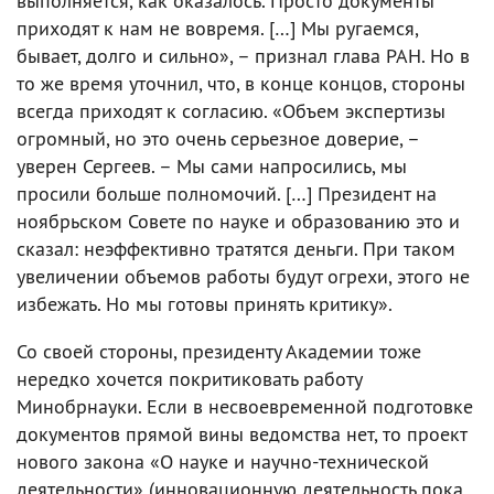
выполняется, как оказалось. Просто документы
приходят к нам не вовремя. […] Мы ругаемся,
бывает, долго и сильно», – признал глава РАН. Но в
то же время уточнил, что, в конце концов, стороны
всегда приходят к согласию. «Объем экспертизы
огромный, но это очень серьезное доверие, –
уверен Сергеев. – Мы сами напросились, мы
просили больше полномочий. […] Президент на
ноябрьском Совете по науке и образованию это и
сказал: неэффективно тратятся деньги. При таком
увеличении объемов работы будут огрехи, этого не
избежать. Но мы готовы принять критику».
Со своей стороны, президенту Академии тоже
нередко хочется покритиковать работу
Минобрнауки. Если в несвоевременной подготовке
документов прямой вины ведомства нет, то проект
нового закона «О науке и научно-технической
деятельности» (инновационную деятельность пока