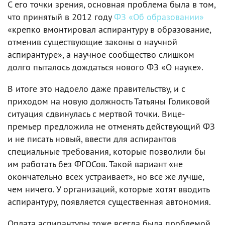
С его точки зрения, основная проблема была в том,
что принятый в 2012 году
ФЗ «Об образовании»
«крепко вмонтировал аспирантуру в образование,
отменив существующие законы о научной
аспирантуре», а научное сообщество слишком
долго пыталось дождаться нового ФЗ «О науке».
В итоге это надоело даже правительству, и с
приходом на новую должность Татьяны Голиковой
ситуация сдвинулась с мертвой точки. Вице-
премьер предложила не отменять действующий ФЗ
и не писать новый, ввести для аспирантов
специальные требования, которые позволили бы
им работать без ФГОСов. Такой вариант «не
окончательно всех устраивает», но все же лучше,
чем ничего. У организаций, которые хотят вводить
аспирантуру, появляется существенная автономия.
Оплата аспирантуры тоже всегда была проблемой.