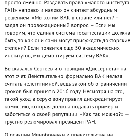
просто смешно. Раздавать права «малого института
РАН» направо и налево он считает абсурдным
решением. «Мы хотим ВАК в стране или нет? –
задал он провокационный вопрос. – Если мы
говорим, что единая система госаттестации должна
быть, то как они сами могут присуждать докторские
степени? Если появится еще 50 академических
институтов, мы демонтируем систему ВАК».
Высказался Сергеев и о позиции «Диссернета» на
этот счет. Действительно, формально ВАК нельзя
считать нелегитимной, ведь закон об ограничении
сроков был принят в 2016 году. Несмотря на это,
такой уход в серую зону правил дискредитирует
комиссию, которая должна подавать пример и
заботиться о своей репутации. «Как так можно?» —
грустно резюмировал президент РАН.
О реакции Минобрнауки и правительства на