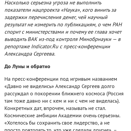
Насколько серьезна угроза не выполнить
показатели нацпроекта «Наука», кого винить за
задержки перечисления денег, чей научный
результат не измерить по публикациям, о чем РАН
спорит с министерствами и почему ее глава хочет
выводить ВАК из-под контроля Минобрнауки — в
репортаже Indicator.Ru с пресс-конференции
Александра Сергеева.
До Луны и обратно
На пресс-конференции под игривым названием
«Давно не виделись» Александр Сергеев долго
рассуждал о покорении ближнего космоса (Россия
там тоже давно ни с кем и ни с чем не виделась).
Конкретных дат, впрочем, называть не стал.
Космические амбиции Академии очень серьезны.
«Хотелось бы сохранить свое лидерство, а не
просто повторять то, что уже сделали другие», –