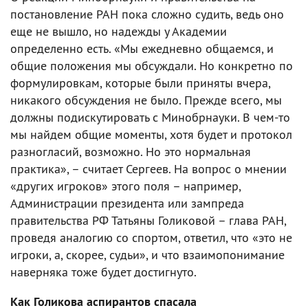
постановление РАН пока сложно судить, ведь оно
еще не вышло, но надежды у Академии
определенно есть. «Мы ежедневно общаемся, и
общие положения мы обсуждали. Но конкретно по
формулировкам, которые были приняты вчера,
никакого обсуждения не было. Прежде всего, мы
должны подискутировать с Минобрнауки. В чем-то
мы найдем общие моменты, хотя будет и протокол
разногласий, возможно. Но это нормальная
практика», – считает Сергеев. На вопрос о мнении
«других игроков» этого поля – например,
Администрации президента или зампреда
правительства РФ Татьяны Голиковой – глава РАН,
проведя аналогию со спортом, ответил, что «это не
игроки, а, скорее, судьи», и что взаимопонимание
наверняка тоже будет достигнуто.
Как Голикова аспирантов спасала