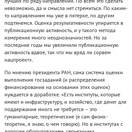
лучших по ряду направлений. По всем это сделать
невозможно, да и смысла нет стремиться. По каким-
то направлениям мы уже в пятерке, по другим
подтянемся. Оценка результативности упирается в
публикационную активность, и у такого метода
измерения много неоднозначностей. Но за
последние годы мы увеличили публикационную
активность вдвое, так что мы вряд ли сорвем
нацпроект».
По мнению президента РАН, сама система оценки
выполнения госзаданий (и распределения
финансирования на основании этих оценок)
нуждается в доработке. «Есть институты, которые
имеют и инфраструктуру, и хозяйство, где денег для
поддержания много не требуется – это
гуманитарные, теоретические (я сам физик-
теоретик, я знаю, о чем говорю). Но в институтах с
дорогим оборудованием, серьезными