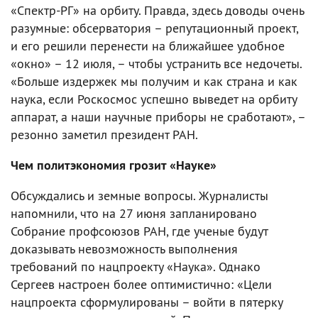
«Спектр-РГ» на орбиту. Правда, здесь доводы очень
разумные: обсерватория – репутационный проект,
и его решили перенести на ближайшее удобное
«окно» – 12 июля, – чтобы устранить все недочеты.
«Больше издержек мы получим и как страна и как
наука, если Роскосмос успешно выведет на орбиту
аппарат, а наши научные приборы не сработают», –
резонно заметил президент РАН.
Чем политэкономия грозит «Науке»
Обсуждались и земные вопросы. Журналисты
напомнили, что на 27 июня запланировано
Собрание профсоюзов РАН, где ученые будут
доказывать невозможность выполнения
требований по нацпроекту «Наука». Однако
Сергеев настроен более оптимистично: «Цели
нацпроекта сформулированы – войти в пятерку