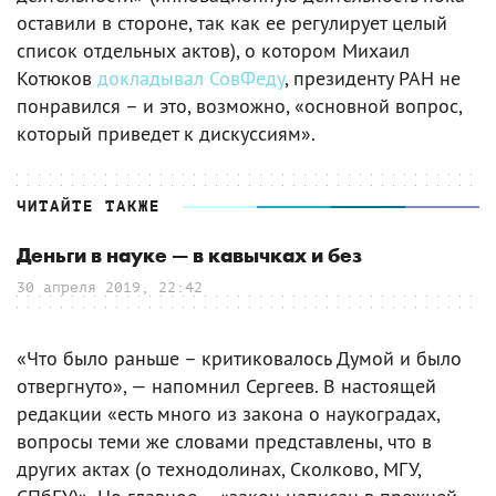
оставили в стороне, так как ее регулирует целый
список отдельных актов), о котором Михаил
Котюков
докладывал СовФеду
, президенту РАН не
понравился – и это, возможно, «основной вопрос,
который приведет к дискуссиям».
ЧИТАЙТЕ ТАКЖЕ
Деньги в науке — в кавычках и без
30 апреля 2019, 22:42
«Что было раньше – критиковалось Думой и было
отвергнуто», — напомнил Сергеев. В настоящей
редакции «есть много из закона о наукоградах,
вопросы теми же словами представлены, что в
других актах (о технодолинах, Сколково, МГУ,