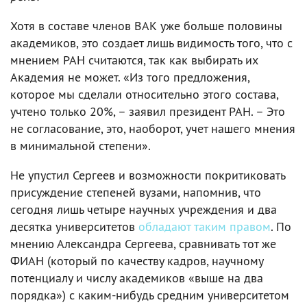
Хотя в составе членов ВАК уже больше половины
академиков, это создает лишь видимость того, что с
мнением РАН считаются, так как выбирать их
Академия не может. «Из того предложения,
которое мы сделали относительно этого состава,
учтено только 20%, – заявил президент РАН. – Это
не согласование, это, наоборот, учет нашего мнения
в минимальной степени».
Не упустил Сергеев и возможности покритиковать
присуждение степеней вузами, напомнив, что
сегодня лишь четыре научных учреждения и два
десятка университетов
обладают таким правом
. По
мнению Александра Сергеева, сравнивать тот же
ФИАН (который по качеству кадров, научному
потенциалу и числу академиков «выше на два
порядка») с каким-нибудь средним университетом