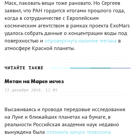
Маск, паковать вещи тоже рановато. Но Сергеев
заявил, что РАН гордится итогами прошлого года,
когда в сотрудничестве с Европейским
космическим агентством в рамках проекта ExoMars
удалось собрать данные о концентрации воды под
поверхностью и
опровергнуть наличие метана
в
атмосфере Красной планеты.
ЧИТАЙТЕ ТАКЖЕ
Метан на Марсе исчез
13 декабря 2018, 12:05
Высаживаясь и проводя передовые исследования
на Луне и ближайших планетах на бумаге, в
реальности Российская академия наук недавно
вынуждена была
отложить запуск телескопа