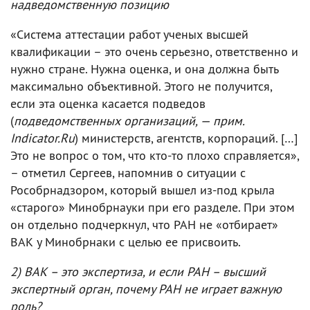
надведомственную позицию
«Система аттестации работ ученых высшей
квалификации – это очень серьезно, ответственно и
нужно стране. Нужна оценка, и она должна быть
максимально объективной. Этого не получится,
если эта оценка касается подведов
(
подведомственных организаций, — прим.
Indicator.Ru
) министерств, агентств, корпораций. […]
Это не вопрос о том, что кто-то плохо справляется»,
– отметил Сергеев, напомнив о ситуации с
Рособрнадзором, который вышел из-под крыла
«старого» Минобрнауки при его разделе. При этом
он отдельно подчеркнул, что РАН не «отбирает»
ВАК у Минобрнаки с целью ее присвоить.
2) ВАК – это экспертиза, и если РАН – высший
экспертный орган, почему РАН не играет важную
роль?