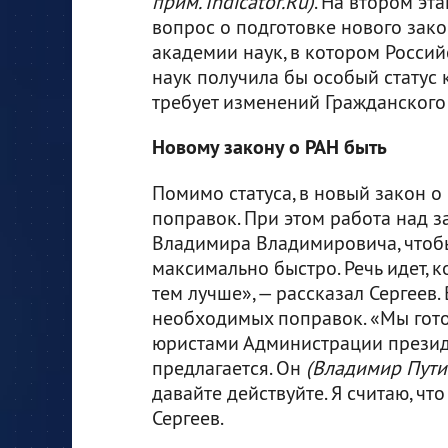
прим. Indicator.Ru)
. На втором эта
вопрос о подготовке нового зако
академии наук, в котором Росси
наук получила бы особый статус 
требует изменений Гражданского 
Новому закону о РАН быть
Помимо статуса, в новый закон о
поправок. При этом работа над з
Владимира Владимировича, чтобы
максимально быстро. Речь идет, ко
тем лучше», — рассказал Сергеев
необходимых поправок. «Мы гото
юристами Администрации президен
предлагается. Он
(Владимир Путин
давайте действуйте. Я считаю, чт
Сергеев.