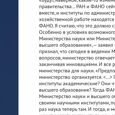
правительства… РАН и ФАНО сей
вместе, и институты по админист
хозяйственной работе находятся
ФАНО. Я считаю, что это должно с
Особенно в условиях возможног
Министерства науки или Министе
высшего образования», — заявил 
признал, что сегодня в ведении
вопросов, министерство отвечает 
заканчивая инновациями. И все р
министерства для науки. «Предпо
министерство организуется. <…> 
институты академические? Они что
высшего образования? Тогда ФАНО
Министерство науки и высшего о
своими научными институтами, по
раз наука теперь там. И тогда, и