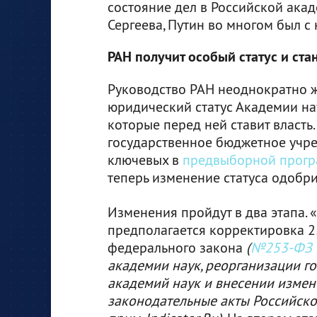
состояние дел в Российской акад
Сергеева, Путин во многом был с 
РАН получит особый статус и ста
Руководство РАН неоднократно ж
юридический статус Академии нау
которые перед ней ставит власть
государственное бюджетное учре
ключевых в
предвыборной прог
теперь изменение статуса одобри
Изменения пройдут в два этапа. 
предполагается корректировка 2
федерального закона
(
№253-ФЗ
академии наук, реорганизации г
академий наук и внесении измен
законодательные акты Российско