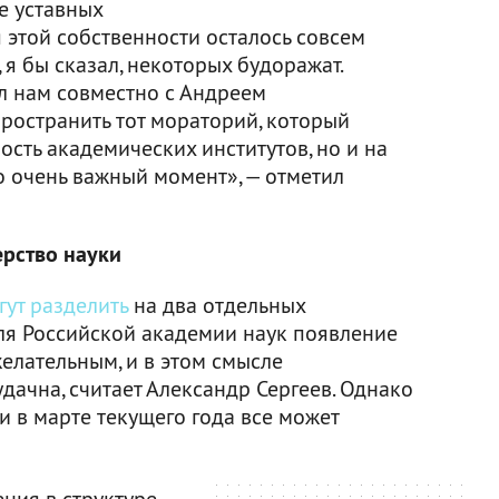
е уставных
тя этой собственности осталось совсем
, я бы сказал, некоторых будоражат.
 нам совместно с Андреем
остранить тот мораторий, который
ность академических институтов, но и на
о очень важный момент», — отметил
ерство науки
ут разделить
на два отдельных
Для Российской академии наук появление
елательным, и в этом смысле
ачна, считает Александр Сергеев. Однако
 в марте текущего года все может
ения в структуре