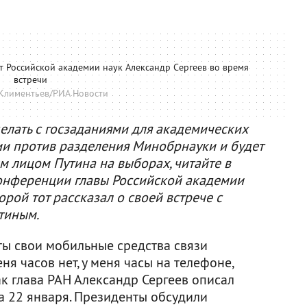
 Российской академии наук Александр Сергеев во время
встречи
Климентьев/РИА Новости
 делать с госзаданиями для академических
мии против разделения Минобрнауки и будет
м лицом Путина на выборах, читайте в
-конференции главы Российской академии
орой тот рассказал о своей встрече с
тиным.
ты свои мобильные средства связи
ня часов нет, у меня часы на телефоне,
так глава РАН Александр Сергеев описал
ва 22 января. Президенты обсудили