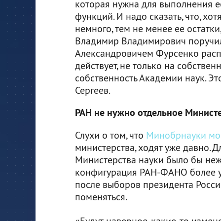
которая нужна для выполнения е
функций. И надо сказать, что, хо
немного, тем не менее ее остатки
Владимир Владимирович поручил
Александровичем Фурсенко распр
действует, не только на собствен
собственность Академии наук. Эт
Сергеев.
РАН не нужно отдельное Минист
Слухи о том, что
Минобрнауки мог
министерства, ходят уже давно. 
Министерства науки было бы неж
конфигурация РАН-ФАНО более уд
после выборов президента России
поменяться.
«Будут, наверное, какие-то измен