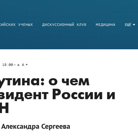
СИЙСКИХ УЧЕНЫХ
ДИСКУССИОННЫЙ КЛУБ
МЕДИЦИНА
ЕЩЁ
 18:00
a
A
утина: о чем
зидент России и
АН
 Александра Сергеева