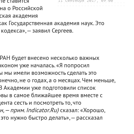
пе ставится
11 сентября 2017, 09:00
на о Российской
йская академия
как Государственная академия наук. Это
кодекса», — заявил Сергеев.
 РАН будет внесено несколько важных
аконом уже началась. «Я попросил
 мы имели возможность сделать это
нечно, не о годах, а о месяцах. Чем меньше,
. В Академии уже подготовили список
вы в самое ближайшее время вместе с
та сесть и посмотреть то, что
, — прим. Indicator.Ru)
сказал: «Хорошо,
о это нужно быстро делать», — рассказал