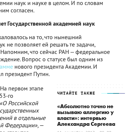
емии наук и науке в целом. И по словам
ним согласен.
нет Государственной академией наук
аловалось на то, что нынешний
к не позволяет ей решать те задачи,
. Напомним, что сейчас РАН — федеральное
ждение. Вопрос о статусе был одним из
рамме
нового президента Академии. И
л президент Путин.
«На первом этапе
ЧИТАЙТЕ ТАКЖЕ
53-го
«О Российской
«Абсолютно точно не
осударственных
вызываю аллергию у
ений в отдельные
власти»: интервью
Александра Сергеева
й Федерации», —