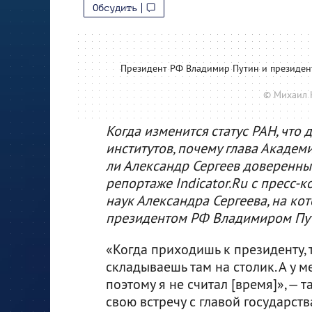
Обсудить
Президент РФ Владимир Путин и президент
© Михаил 
Когда изменится статус РАН, что
институтов, почему глава Акаде
ли Александр Сергеев доверенны
репортаже Indicator.Ru с пресс
наук Александра Сергеева, на кот
президентом РФ Владимиром Пу
«Когда приходишь к президенту, 
складываешь там на столик. А у ме
поэтому я не считал [время]», — 
свою встречу с главой государст