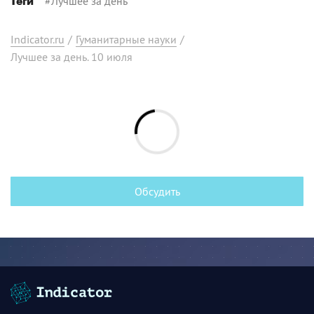
#
Лучшее за день
Теги
Indicator.ru
/
Гуманитарные науки
/
Лучшее за день. 10 июля
Обсудить