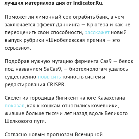
лучших материалов дня от Indicator.Ru.
Поможет ли лимонный сок ограбить банк, в чем
заключается эффект Даннинга — Крюгера и как не
переоценить свои способности,
расскажет
новый
выпуск рубрики «Шнобелевская премия — это
серьезно».
Подобрав нужную мутацию фермента Cas9 — белок
под названием SaCas9, — биотехнологам удалось
существенно
повысить
точность системы
редактирования CRISPR.
Скелет из городища Янгикент на юге Казахстана
показал
, как к кошкам относились кочевники,
жившие больше тысячи лет назад вдоль Великого
Шелкового пути.
Согласно новым прогнозам Всемирной