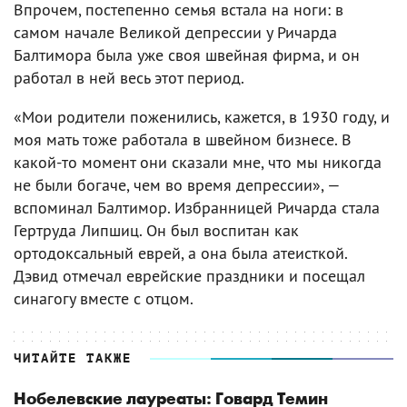
Впрочем, постепенно семья встала на ноги: в
самом начале Великой депрессии у Ричарда
Балтимора была уже своя швейная фирма, и он
работал в ней весь этот период.
«Мои родители поженились, кажется, в 1930 году, и
моя мать тоже работала в швейном бизнесе. В
какой-то момент они сказали мне, что мы никогда
не были богаче, чем во время депрессии», —
вспоминал Балтимор. Избранницей Ричарда стала
Гертруда Липшиц. Он был воспитан как
ортодоксальный еврей, а она была атеисткой.
Дэвид отмечал еврейские праздники и посещал
синагогу вместе с отцом.
ЧИТАЙТЕ ТАКЖЕ
Нобелевские лауреаты: Говард Темин