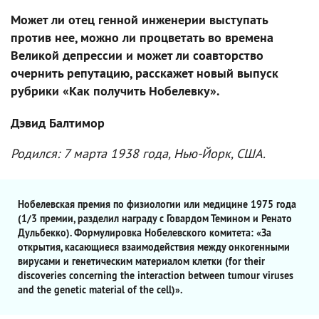
Может ли отец генной инженерии выступать
против нее, можно ли процветать во времена
Великой депрессии и может ли соавторство
очернить репутацию, расскажет новый выпуск
рубрики «Как получить Нобелевку».
Дэвид Балтимор
Родился: 7 марта 1938 года, Нью-Йорк, США.
Нобелевская премия по физиологии или медицине 1975 года
(1/3 премии, разделил награду с Говардом Темином и Ренато
Дульбекко). Формулировка Нобелевского комитета: «За
открытия, касающиеся взаимодействия между онкогенными
вирусами и генетическим материалом клетки (for their
discoveries concerning the interaction between tumour viruses
and the genetic material of the cell)».