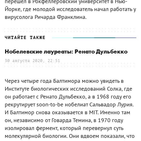
перешел в Рокфеллеровский университет в Нью-
Йорке, где молодой исследователь начал работать у
вирусолога Ричарда Франклина.
ЧИТАЙТЕ ТАКЖЕ
Нобелевские лауреаты: Ренато Дульбекко
30 августа 2020, 22:51
Через четыре года Балтимора можно увидеть в
Институте биологических исследований Солка, где
он работает с Ренато Дульбекко, а в 1968 году его
рекрутирует soon-to-be нобелиат Сальвадор Лурия.
И Балтимор снова оказывается в MIT. Именно там
он, независимо от Говарда Темина, в 1970 году
изолировал фермент, который перевернул суть
молекулярной биологии. Они вдвоем показали, что