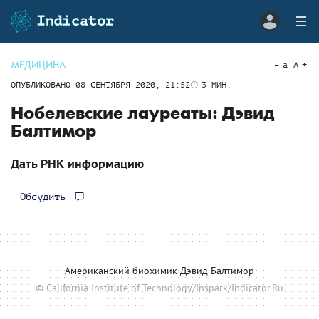
МЕДИЦИНА
a
A
ОПУБЛИКОВАНО
08 СЕНТЯБРЯ 2020, 21:52
3
МИН.
Нобелевские лауреаты: Дэвид
Балтимор
Дать РНК информацию
Обсудить
Американский биохимик Дэвид Балтимор
© California Institute of Technology/Inspark/Indicator.Ru