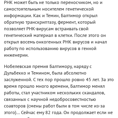
РНК может быть не только переносчиком, но и
самостоятельным носителем генетической
информации. Как и Темин, Балтимор открыл
обратную транскриптазу, фермент, который
позволяет РНК-вирусам встраивать свой
генетический материал в клетки. После этого он
открыл восемь онкогенных РНК вирусов и начал
работу по использованию вирусов в генной
инженерии.
Нобелевская премия Балтимору, наряду с
Дульбекко и Темином, была абсолютно
заслуженной. С тех пор прошло ровно 45 лет. За это
время прошло много времени, Балтимор менял
работы, стал участником нескольких скандалов,
связанных с научной недобросовестностью
соавторов (смены работ были в том числе из-за
этого)… Сейчас ему 82 года. Он продолжает если не