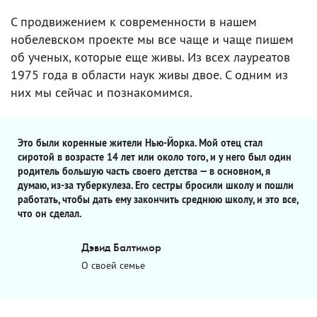
С продвижением к современности в нашем
нобелевском проекте мы все чаще и чаще пишем
об ученых, которые еще живы. Из всех лауреатов
1975 года в области наук живы двое. C одним из
них мы сейчас и познакомимся.
Это были коренные жители Нью-Йорка. Мой отец стал
сиротой в возрасте 14 лет или около того, и у него был один
родитель большую часть своего детства — в основном, я
думаю, из-за туберкулеза. Его сестры бросили школу и пошли
работать, чтобы дать ему закончить среднюю школу, и это все,
что он сделал.
Дэвид Балтимор
О своей семье