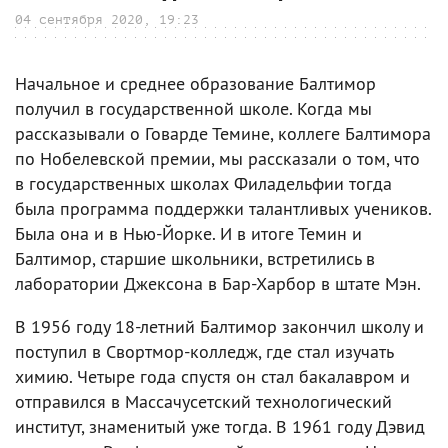
04 сентября 2020, 19:23
Начальное и среднее образование Балтимор
получил в государственной школе. Когда мы
рассказывали о Говарде Темине, коллеге Балтимора
по Нобелевской премии, мы рассказали о том, что
в государственных школах Филадельфии тогда
была программа поддержки талантливых учеников.
Была она и в Нью-Йорке. И в итоге Темин и
Балтимор, старшие школьники, встретились в
лаборатории Джексона в Бар-Харбор в штате Мэн.
В 1956 году 18-летний Балтимор закончил школу и
поступил в Свортмор-колледж, где стал изучать
химию. Четыре года спустя он стал бакалавром и
отправился в Массачусетский технологический
институт, знаменитый уже тогда. В 1961 году Дэвид