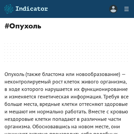
#
Опухоль
Опухоль (также бластома или новообразование) —
неконтролируемый рост клеток живого организма,
в ходе которого нарушается их функционирование
и изменяется генетическая информация. Требуя все
больше места, вредные клетки оттесняют здоровые
и мешают им нормально работать. Вместе с кровью
нездоровые клетки попадают в различные части
организма. Обосновавшись на новом месте, они
начинают активно производить себе подобных,