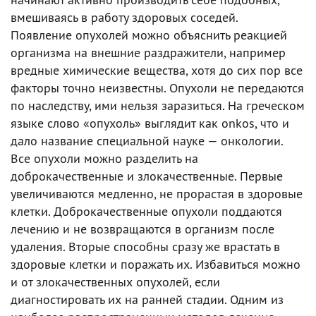
вмешиваясь в работу здоровых соседей.
Появление опухолей можно объяснить реакцией
организма на внешние раздражители, например
вредные химические вещества, хотя до сих пор все
факторы точно неизвестны. Опухоли не передаются
по наследству, ими нельзя заразиться. На греческом
языке слово «опухоль» выглядит как onkos, что и
дало название специальной науке — онкологии.
Все опухоли можно разделить на
доброкачественные и злокачественные. Первые
увеличиваются медленно, не прорастая в здоровые
клетки. Доброкачественные опухоли поддаются
лечению и не возвращаются в организм после
удаления. Вторые способны сразу же врастать в
здоровые клетки и поражать их. Избавиться можно
и от злокачественных опухолей, если
диагностировать их на ранней стадии. Одним из