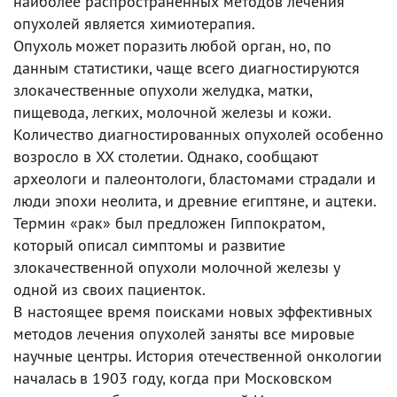
наиболее распространенных методов лечения
опухолей является химиотерапия.
Опухоль может поразить любой орган, но, по
данным статистики, чаще всего диагностируются
злокачественные опухоли желудка, матки,
пищевода, легких, молочной железы и кожи.
Количество диагностированных опухолей особенно
возросло в XX столетии. Однако, сообщают
археологи и палеонтологи, бластомами страдали и
люди эпохи неолита, и древние египтяне, и ацтеки.
Термин «рак» был предложен Гиппократом,
который описал симптомы и развитие
злокачественной опухоли молочной железы у
одной из своих пациенток.
В настоящее время поисками новых эффективных
методов лечения опухолей заняты все мировые
научные центры. История отечественной онкологии
началась в 1903 году, когда при Московском