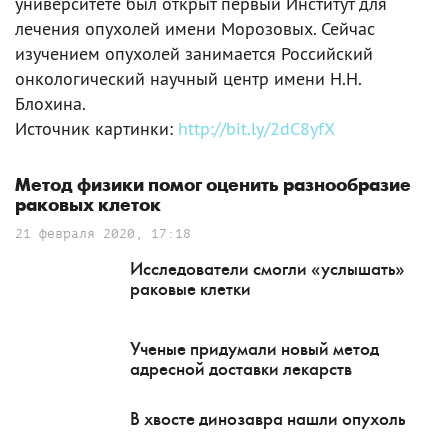
университете был открыт первый Институт для
лечения опухолей имени Морозовых. Сейчас
изучением опухолей занимается Российский
онкологический научный центр имени Н.Н.
Блохина.
Источник картинки:
http://bit.ly/2dC8yfX
Метод физики помог оценить разнообразие
раковых клеток
21 февраля 2020, 17:18
Исследователи смогли «услышать»
раковые клетки
Ученые придумали новый метод
адресной доставки лекарств
В хвосте динозавра нашли опухоль