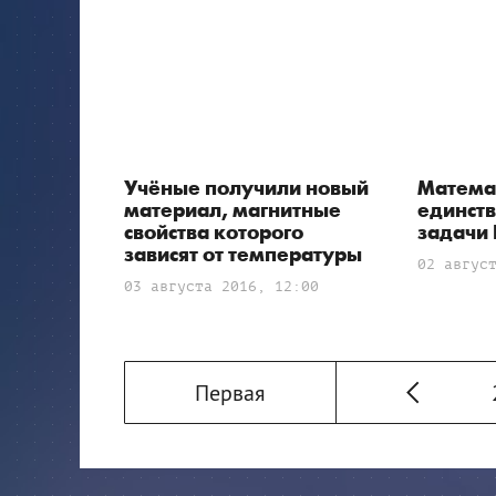
Учёные получили новый
Матема
материал, магнитные
единст
свойства которого
задачи
зависят от температуры
02 авгус
03 августа 2016, 12:00
Первая