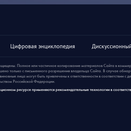
Цифровая энциклопедия
Дискуссионный
ащищены. Полное или частичное копирование материалов Сайта в комме
шено только с письменного разрешения владельца Сайта. В случае обна
виновные лица могут быть привлечены к ответственности в соответствии с 
ьством Российской Федерации.
ионном ресурсе применяются рекомендательные технологии в соответств