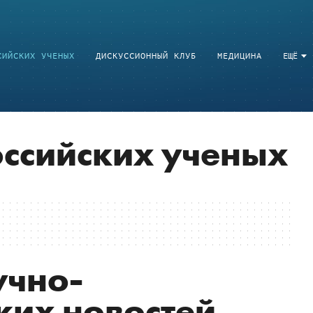
СИЙСКИХ УЧЕНЫХ
ДИСКУССИОННЫЙ КЛУБ
МЕДИЦИНА
ЕЩЁ
ссийских ученых
учно-
ких новостей