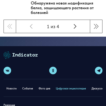
Обнаружена новая модификация
белка, защищающего растения от
болезней
1 из 4
Новости
События
Фото дня
Цифровая энциклопедия
Дискуссион
Редакция