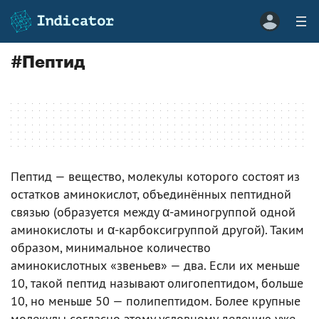
#
Пептид
Пептид — вещество, молекулы которого состоят из
остатков аминокислот, объединённых пептидной
связью (образуется между α-аминогруппой одной
аминокислоты и α-карбоксигруппой другой). Таким
образом, минимальное количество
аминокислотных «звеньев» — два. Если их меньше
10, такой пептид называют олигопептидом, больше
10, но меньше 50 — полипептидом. Более крупные
молекулы согласно этому условному делению уже