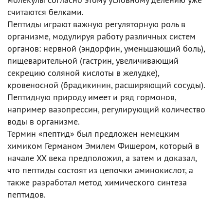
считаются белками.
Пептиды играют важную регуляторную роль в
организме, модулируя работу различных систем
органов: нервной (эндорфин, уменьшающий боль),
пищеварительной (гастрин, увеличивающий
секрецию соляной кислоты в желудке),
кровеносной (брадикинин, расширяющий сосуды).
Пептидную природу имеет и ряд гормонов,
например вазопрессин, регулирующий количество
воды в организме.
Термин «пептид» был предложен немецким
химиком Германом Эмилем Фишером, который в
начале XX века предположил, а затем и доказал,
что пептиды состоят из цепочки аминокислот, а
также разработал метод химического синтеза
пептидов.