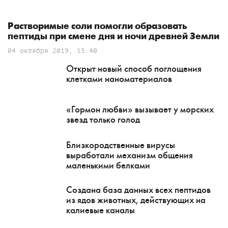
Растворимые соли помогли образовать
пептиды при смене дня и ночи древней Земли
04 октября 2019, 15:40
Открыт новый способ поглощения
клетками наноматериалов
«Гормон любви» вызывает у морских
звезд только голод
Близкородственные вирусы
выработали механизм общения
маленькими белками
Создана база данных всех пептидов
из ядов животных, действующих на
калиевые каналы