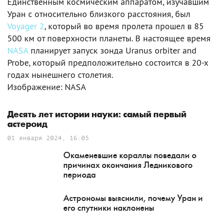
Единственным космическим аппаратом, изучавшим
Уран с относительно близкого расстояния, был
Voyager 2
, который во время пролета прошел в 85
500 км от поверхности планеты. В настоящее время
NASA
планирует запуск зонда Uranus orbiter and
Probe, который предположительно состоится в 20-х
годах нынешнего столетия.
Изображение: NASA
Десять лет истории науки: самый первый
астероид
01 января 2024, 16:05
Окаменевшие кораллы поведали о
причинах окончания Ледникового
периода
Астрономы выяснили, почему Уран и
его спутники наклонены