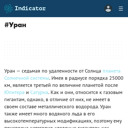
#
Уран
Уран — седьмая по удаленности от Солнца
планета
Солнечной системы
. Имея в радиусе порядка 25000
км, является третьей по величине планетой после
Юпитера
и
Сатурна
. Как и они, относится к газовым
гигантам, однако, в отличие от них, не имеет в
своем составе металлического водорода. Уран
также имеет много водяного льда в его
высокотемпературных модификациях, поэтому ему
присвоена категория «ледяных гигантов» как