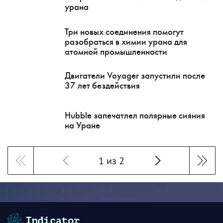
урана
Три новых соединения помогут
разобраться в химии урана для
атомной промышленности
Двигатели Voyager запустили после
37 лет бездействия
Hubble запечатлел полярные сияния
на Уране
1 из 2