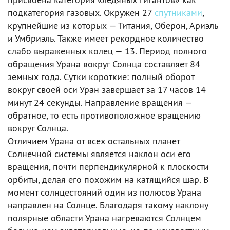
подкатегория газовых. Окружен 27
спутниками
,
крупнейшие из которых — Титания, Оберон, Ариэль
и Умбриэль. Также имеет рекордное количество
слабо выраженных колец — 13. Период полного
обращения Урана вокруг Солнца составляет 84
земных года. Сутки короткие: полный оборот
вокруг своей оси Уран завершает за 17 часов 14
минут 24 секунды. Направление вращения —
обратное, то есть противоположное вращению
вокруг Солнца.
Отличием Урана от всех остальных планет
Солнечной системы является наклон оси его
вращения, почти перпендикулярной к плоскости
орбиты, делая его похожим на катящийся шар. В
момент солнцестояний один из полюсов Урана
направлен на Солнце. Благодаря такому наклону
полярные области Урана нагреваются Солнцем