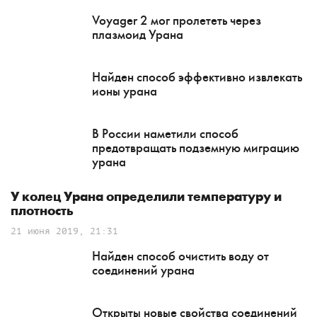
Voyager 2 мог пролететь через
плазмоид Урана
Найден способ эффективно извлекать
ионы урана
В России наметили способ
предотвращать подземную миграцию
урана
У колец Урана определили температуру и
плотность
21 июня 2019, 21:31
Найден способ очистить воду от
соединений урана
Открыты новые свойства соединений