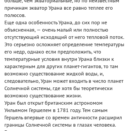
больше, чем экваториальные, но по неизвестным
причинам экватор Урана все равно теплее его
полюсов.
Еще одна особенность Урана, до сих пор не
объясненная, — очень малый или полностью
отсутствующий исходящий от него тепловой поток.
Это серьезно осложняет определение температуры
его недр, однако если предположить, что
температурные условия внутри Урана близки к
характерным для других планет-гигантов, то там
возможно существование жидкой воды, и,
следовательно, Уран может входить в число планет
Солнечной системы, где хотя бы теоретически
возможно существование жизни.
Уран был открыт британским астрономом
Уильямом Гершелем в 1781 году. Тем самым
Гершель впервые со времен античности расширил
границы Солнечной системы в глазах человека.