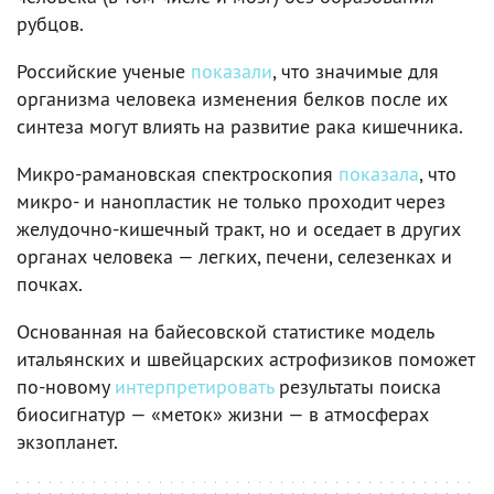
рубцов.
Российские ученые
показали
, что значимые для
организма человека изменения белков после их
синтеза могут влиять на развитие рака кишечника.
Микро-рамановская спектроскопия
показала
, что
микро- и нанопластик не только проходит через
желудочно-кишечный тракт, но и оседает в других
органах человека — легких, печени, селезенках и
почках.
Основанная на байесовской статистике модель
итальянских и швейцарских астрофизиков поможет
по-новому
интерпретировать
результаты поиска
биосигнатур — «меток» жизни — в атмосферах
экзопланет.