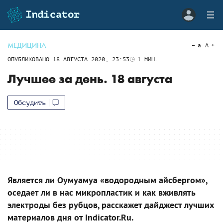
МЕДИЦИНА
a
A
ОПУБЛИКОВАНО
18 АВГУСТА 2020, 23:53
1
МИН.
Лучшее за день. 18 августа
Обсудить
Является ли Оумуамуа «водородным айсбергом»,
оседает ли в нас микропластик и как вживлять
электроды без рубцов, расскажет дайджест лучших
материалов дня от Indicator.Ru.