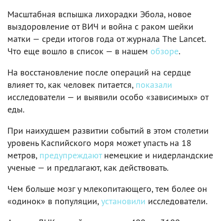
Масштабная вспышка лихорадки Эбола, новое
выздоровление от ВИЧ и война с раком шейки
матки — среди итогов года от журнала The Lancet.
Что еще вошло в список — в нашем
обзоре
.
На восстановление после операций на сердце
влияет то, как человек питается,
показали
исследователи — и выявили особо «зависимых» от
еды.
При наихудшем развитии событий в этом столетии
уровень Каспийского моря может упасть на 18
метров,
предупреждают
немецкие и нидерландские
ученые — и предлагают, как действовать.
Чем больше мозг у млекопитающего, тем более он
«одинок» в популяции,
установили
исследователи.