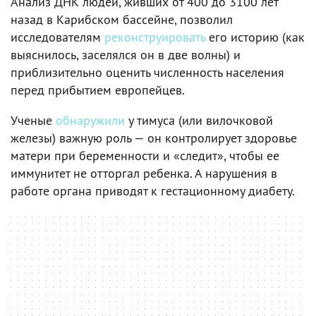
Анализ ДНК людей, живших от 400 до 3100 лет
назад в Карибском бассейне, позволил
исследователям
реконструировать
его историю (как
выяснилось, заселялся он в две волны) и
приблизительно оценить численность населения
перед прибытием европейцев.
Ученые
обнаружили
у тимуса (или вилочковой
железы) важную роль — он контролирует здоровье
матери при беременности и «следит», чтобы ее
иммунитет не отторгал ребенка. А нарушения в
работе органа приводят к гестационному диабету.