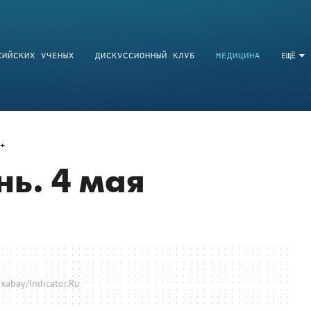
СИЙСКИХ УЧЕНЫХ
ДИСКУССИОННЫЙ КЛУБ
МЕДИЦИНА
ЕЩЁ
нь. 4 мая
xabay/Indicator.Ru