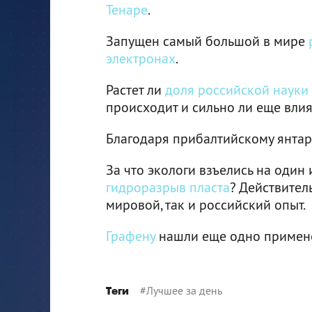
Тенаре
.
Запущен самый большой в мире
электронах
.
Растет ли
доля российской науки
происходит и сильно ли еще вли
Благодаря прибалтийскому янта
За что экологи взъелись на оди
гидроразрыв пласта
? Действител
мировой, так и российский опыт.
Графену
нашли еще одно применен
#
Лучшее за день
Теги