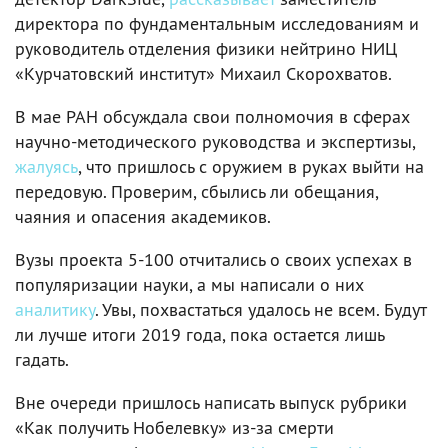
директора по фундаментальным исследованиям и
руководитель отделения физики нейтрино НИЦ
«Курчатовский институт» Михаил Скорохватов.
В мае РАН обсуждала свои полномочия в сферах
научно-методического руководства и экспертизы,
жалуясь
, что пришлось с оружием в руках выйти на
передовую. Проверим, сбылись ли обещания,
чаяния и опасения академиков.
Вузы проекта 5-100 отчитались о своих успехах в
популяризации науки, а мы написали о них
аналитику
. Увы, похвастаться удалось не всем. Будут
ли лучше итоги 2019 года, пока остается лишь
гадать.
Вне очереди пришлось написать выпуск рубрики
«Как получить Нобелевку» из-за смерти