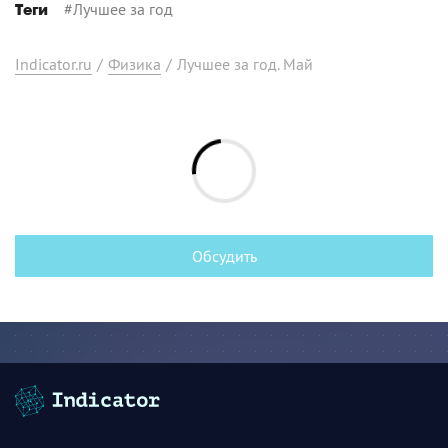
#
Лучшее за год
Теги
Indicator.ru
/
Физика
/
Лучшее за год. Май
Обсудить