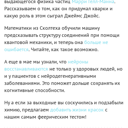
выдающегося физика частиц
Марри Гелл-Манна
.
Рассказываем о том, как он придумал кварки и
какую роль в этом сыграл Джеймс Джойс.
Математики из Сколтеха обучили машину
предсказывать структуру соединений при помощи
квантовой механики, и теперь она
больше не
ошибается
. Читайте, как такое возможно.
А еще в мае мы узнали, что
нейроны
восстанавливаются
не только у здоровых людей, но
и у пациентов с нейродегенеративными
заболеваниями. Это поможет дольше сохранять их
когнитивные способности.
Ну а если за выходные вы соскучились и подзабыли
химию, предлагаем
добавить жизни красок
с
нашим самым феерическим тестом!