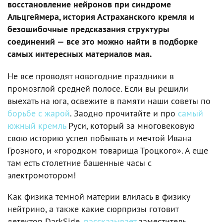
восстановление нейронов при синдроме
Альцгеймера, история Астраханского кремля и
безошибочные предсказания структуры
соединений — все это можно найти в подборке
самых интересных материалов мая.
Не все проводят новогодние праздники в
промозглой средней полосе. Если вы решили
выехать на юга, освежите в памяти наши советы по
борьбе с жарой
. Заодно прочитайте и про
самый
южный кремль
Руси, который за многовековую
свою историю успел побывать и мечтой Ивана
Грозного, и «городком товарища Троцкого». А еще
там есть столетние башенные часы с
электромотором!
Как физика темной материи влилась в физику
нейтрино, а также какие сюрпризы готовит
детектор DarkSide,
рассказывает
заместитель