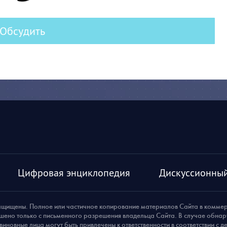
Обсудить
Цифровая энциклопедия
Дискуссионный
ащищены. Полное или частичное копирование материалов Сайта в комме
шено только с письменного разрешения владельца Сайта. В случае обна
виновные лица могут быть привлечены к ответственности в соответствии с 