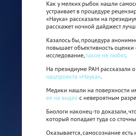
Как у мелких рыбок нашли самос
устраивает в процедуре рецензи
«Наука» рассказали на президиу
расскажет ночной дайджест лучши
Казалось бы, процедура анонимн
повышает объективность оценки с
исследование,
такое не любят
.
На президиуме РАН рассказали о
нацпроекта «Наука»
.
Медики нашли на поверхности и
ее на видео
с невероятным разр
Биологи наконец-то доказали, чт
который попадает туда со сточн
Оказывается, самосознание есть 