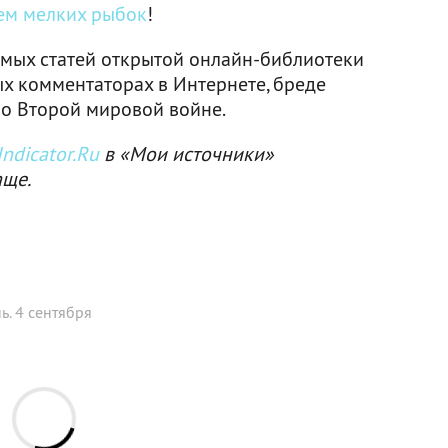
сем мелких рыбок
!
мых статей открытой онлайн-библиотеки
х комментаторах в Интернете, бреде
 о Второй мировой войне.
ndicator.Ru
в «Мои источники»
аще.
ь. 4 сентября