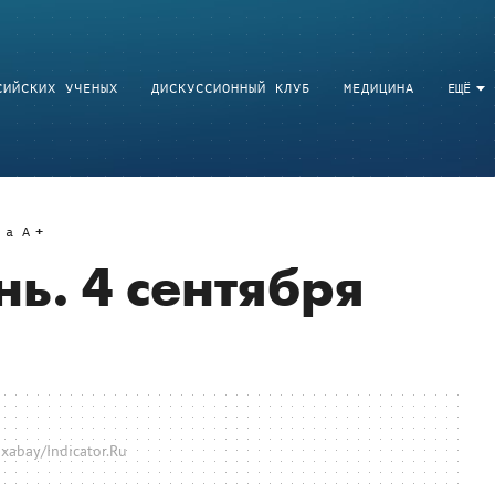
СИЙСКИХ УЧЕНЫХ
ДИСКУССИОННЫЙ КЛУБ
МЕДИЦИНА
ЕЩЁ
a
A
ь. 4 сентября
xabay/Indicator.Ru