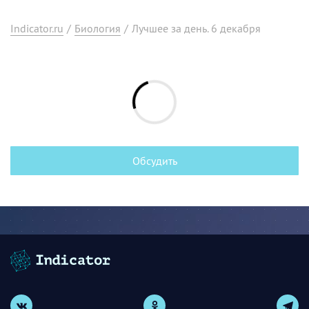
Indicator.ru
/
Биология
/
Лучшее за день. 6 декабря
Обсудить