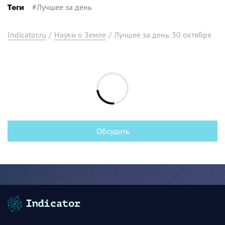
#
Лучшее за день
Теги
Indicator.ru
/
Науки о Земле
/
Лучшее за день. 30 октября
Обсудить