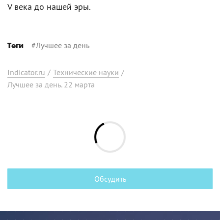
V века до нашей эры.
#
Лучшее за день
Теги
Indicator.ru
/
Технические науки
/
Лучшее за день. 22 марта
Обсудить