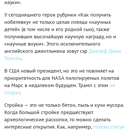
науки».
У сегодняшнего героя рубрики «Как получить
нобелевку» не только целая плеяда «научных
детей» (в том числе и его родной сын), также
получивших высочайшую научную награду, но и
«научные внуки». Этого исключительного
английского джентльмена зовут сэр
Джозеф Джон
Томсон
.
В США новый президент, но это не повлияет на
приоритетность для NASA пилотируемых полетов
на Марс в недалеком будущем. Трамп с этим
не
спорит
.
Стройка — это не только бетон, пыль и кучи мусора.
Когда большой стройке предшествуют
археологические раскопки, то можно сделать
интересные открытия. Как, например,
голова статуи