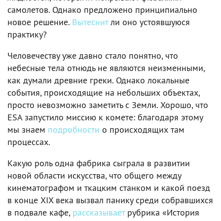
самолетов. Однако предложено принципиально
новое решение.
Вытеснит
ли оно устоявшуюся
практику?
Человечеству уже давно стало понятно, что
небесные тела отнюдь не являются неизменными,
как думали древние греки. Однако локальные
события, происходящие на небольших объектах,
просто невозможно заметить с Земли. Хорошо, что
ESA запустило миссию к комете: благодаря этому
мы знаем
подробности
о происходящих там
процессах.
Какую роль одна фабрика сыграла в развитии
новой области искусства, что общего между
кинематографом и ткацким станком и какой поезд
в конце XIX века вызвал панику среди собравшихся
в подвале кафе,
рассказывает
рубрика «История