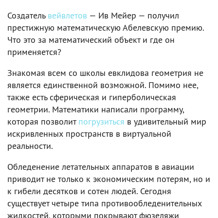
Создатель
вейвлетов
— Ив Мейер — получил
престижную математическую Абелевскую премию.
Что это за математический объект и где он
применяется?
Знакомая всем со школы евклидова геометрия не
является единственной возможной. Помимо нее,
также есть сферическая и гиперболическая
геометрии. Математики написали программу,
которая позволит
погрузиться
в удивительный мир
искривленных пространств в виртуальной
реальности.
Обледенение летательных аппаратов в авиации
приводит не только к экономическим потерям, но и
к гибели десятков и сотен людей. Сегодня
существует четыре типа противообледенительных
жидкостей, которыми покрывают фюзеляжи