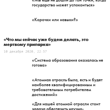
«Мы еще не дошли до той точки, когда
государство может успокоиться»
«Корочки или навыки?»
«Что мы сейчас уже будем делать, это
мертвому припарка»
10 декабря 2020, 22:57
«Система образования оказалась не
готова»
«Атомная отрасль была, есть и будет
наиболее квалифицированным и
требовательным потребителем
достижений»
«Для нашей атомной отрасли стоит
задача обеспечить научно-