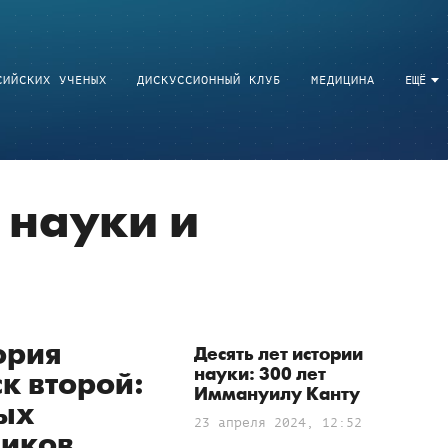
СИЙСКИХ УЧЕНЫХ
ДИСКУССИОННЫЙ КЛУБ
МЕДИЦИНА
ЕЩЁ
 науки и
ория
Десять лет истории
науки: 300 лет
к второй:
Иммануилу Канту
ых
23 апреля 2024, 12:52
иков