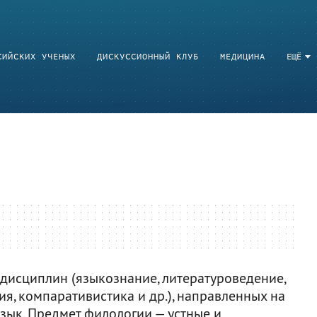
СИЙСКИХ УЧЕНЫХ
ДИСКУССИОННЫЙ КЛУБ
МЕДИЦИНА
ЕЩЁ
дисциплин (языкознание, литературоведение,
ия, компаративистика и др.), направленных на
язык. Предмет филологии — устные и