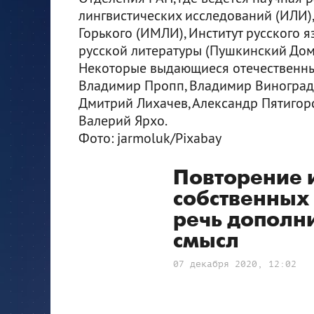
лингвистических исследований (ИЛИ),
Горького (ИМЛИ), Институт русского я
русской литературы (Пушкинский Дом)
Некоторые выдающиеся отечественные
Владимир Пропп, Владимир Виноградо
Дмитрий Лихачев, Александр Пятигорс
Валерий Ярхо.
Фото: jarmoluk/Pixabay
Повторение 
собственных 
речь дополн
смысл
07 декабря 2020, 12:02