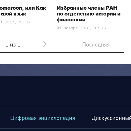
omaroon, или Как
Избранные члены РАН
 свой язык
по отделению истории и
филологии
ля 2017, 15:27
01 ноября 2016, 19:46
1 из 1
Последняя
Цифровая энциклопедия
Дискуссионный