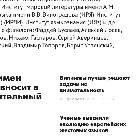
 Институт мировой литературы имени А.М.
зыка имени В.В. Виноградова (ИРЯ), Институт
 (ИРЛИ), Институт языкознания (ИЯз) и др.
 филологи: Фаддей Буслаев, Алексей Лосев,
в, Михаил Гаспаров, Сергей Аверинцев,
кий, Владимир Топоров, Борис Успенский,
имен
Билингвы лучше решают
задачи на
вносит в
внимательность
ительный
08 февраля 2020, 17:56
Ученые выяснили
эволюцию европейских
жестовых языков