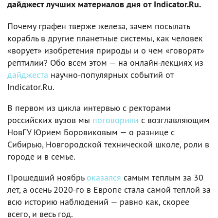
дайджест лучших материалов дня от Indicator.Ru.
Почему графен тверже железа, зачем посылать
корабль в другие планетные системы, как человек
«ворует» изобретения природы и о чем «говорят»
рептилии? Обо всем этом — на онлайн-лекциях из
дайджеста
научно-популярных событий от
Indicator.Ru.
В первом из цикла интервью с ректорами
российских вузов мы
поговорили
с возглавляющим
НовГУ Юрием Боровиковым — о разнице с
Сибирью, Новгородской технической школе, роли в
городе и в семье.
Прошедший ноябрь
оказался
самым теплым за 30
лет, а осень 2020-го в Европе стала самой теплой за
всю историю наблюдений — равно как, скорее
всего, и весь год.