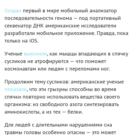
Создан
первый в мире мобильный анализатор
последовательности генома — под портативный
секвенатор ДНК американские исследователи
разработали мобильное приложение. Правда, пока
только на iOS.
Ученые
выяснили
, как мышцы впадающих в спячку
сусликов не атрофируются — что поможет
космонавтам или людям с переломами ног.
Продолжим тему сусликов: американские ученые
показали
, что эти грызуны способны во время
спячки повторно использовать вещества своего
организма: из свободного азота синтезировать
аминокислоты, а из тех — белки.
Для людей с длительными нарушениями сна
травмы головы особенно опасны — это может