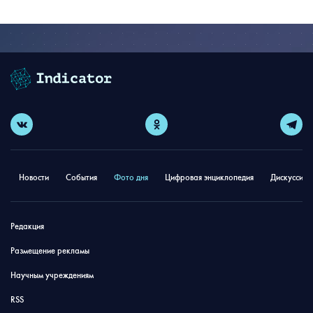
Новости
События
Фото дня
Цифровая энциклопедия
Дискуссион
Редакция
Размещение рекламы
Научным учреждениям
RSS