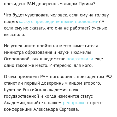
президент РАН доверенным лицом Путина?
Что будет чувствовать человек, если ему на голову
надеть
каску с присоединенными проводами
? А
если ему не сказать, что она не работает? Ученые
выяснили.
Не успел никто прийти на место заместителя
министра образования и науки Людмилы
Огородовой, как в ведомстве
подготовили
еще
одно такое же место. Интересно, для кого.
О чем президент РАН поговорил с президентом РФ,
станет ли первый доверенным лицом второго,
будет ли Российская академия наук
государственной и когда изменится статус
Академии, читайте в нашем
репортаже
с пресс-
конференции Александра Сергеева.