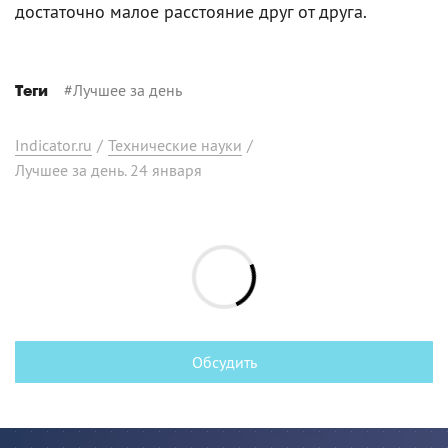
достаточно малое расстояние друг от друга.
#
Лучшее за день
Теги
Indicator.ru
/
Технические науки
/
Лучшее за день. 24 января
Обсудить