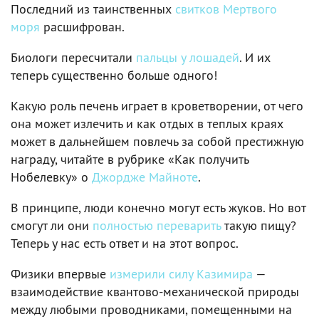
Последний из таинственных
свитков Мертвого
моря
расшифрован.
Биологи пересчитали
пальцы у лошадей
. И их
теперь существенно больше одного!
Какую роль печень играет в кроветворении, от чего
она может излечить и как отдых в теплых краях
может в дальнейшем повлечь за собой престижную
награду, читайте в рубрике «Как получить
Нобелевку» о
Джордже Майноте
.
В принципе, люди конечно могут есть жуков. Но вот
смогут ли они
полностью переварить
такую пищу?
Теперь у нас есть ответ и на этот вопрос.
Физики впервые
измерили силу Казимира
—
взаимодействие квантово-механической природы
между любыми проводниками, помещенными на