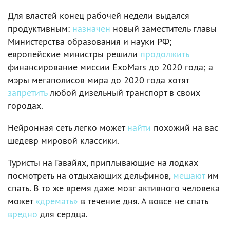
Для властей конец рабочей недели выдался
продуктивным:
назначен
новый заместитель главы
Министерства образования и науки РФ;
европейские министры решили
продолжить
финансирование миссии ExoMars до 2020 года; а
мэры мегаполисов мира до 2020 года хотят
запретить
любой дизельный транспорт в своих
городах.
Нейронная сеть легко может
найти
похожий на вас
шедевр мировой классики.
Туристы на Гавайях, приплывающие на лодках
посмотреть на отдыхающих дельфинов,
мешают
им
спать. В то же время даже мозг активного человека
может
«дремать»
в течение дня. А вовсе не спать
вредно
для сердца.