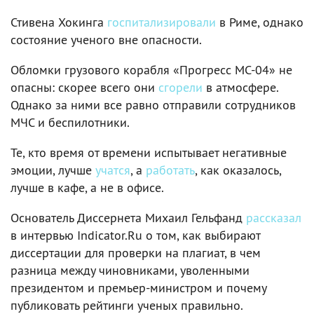
Стивена Хокинга
госпитализировали
в Риме, однако
состояние ученого вне опасности.
Обломки грузового корабля «Прогресс МС-04» не
опасны: скорее всего они
сгорели
в атмосфере.
Однако за ними все равно отправили сотрудников
МЧС и беспилотники.
Те, кто время от времени испытывает негативные
эмоции, лучше
учатся
, а
работать
, как оказалось,
лучше в кафе, а не в офисе.
Основатель Диссернета Михаил Гельфанд
рассказал
в интервью Indicator.Ru о том, как выбирают
диссертации для проверки на плагиат, в чем
разница между чиновниками, уволенными
президентом и премьер-министром и почему
публиковать рейтинги ученых правильно.