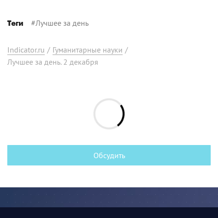
#
Лучшее за день
Теги
Indicator.ru
/
Гуманитарные науки
/
Лучшее за день. 2 декабря
Обсудить