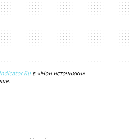
ndicator.Ru
в «Мои источники»
аще.