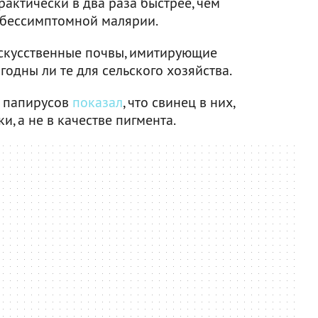
рактически в два раза быстрее, чем
 бессимптомной малярии.
скусственные почвы, имитирующие
годны ли те для сельского хозяйства.
х папирусов
показал
, что свинец в них,
и, а не в качестве пигмента.