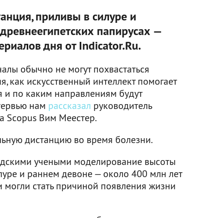
анция, приливы в силуре и
в древнеегипетских папирусах —
риалов дня от Indicator.Ru.
алы обычно не могут похвастаться
, как искусственный интеллект помогает
 и по каким направлениям будут
нтервью нам
рассказал
руководитель
а Scopus Вим Меестер.
ьную дистанцию во время болезни.
едскими учеными моделирование высоты
луре и раннем девоне — около 400 млн лет
ни могли стать причиной появления жизни