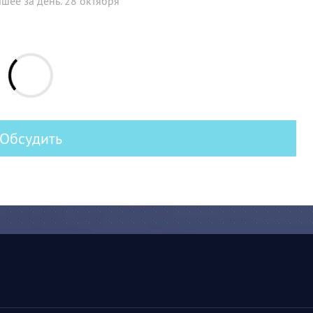
шее за день. 28 октября
Обсудить