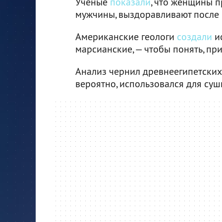
Ученые
показали
, что женщины п
мужчины, выздоравливают после
Американские геологи
создали
и
марсианские, — чтобы понять, при
Анализ чернил древнеегипетски
вероятно, использовался для сушк