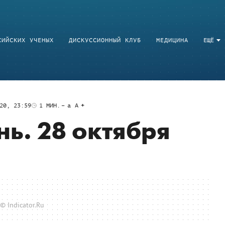
СИЙСКИХ УЧЕНЫХ
ДИСКУССИОННЫЙ КЛУБ
МЕДИЦИНА
ЕЩЁ
20, 23:59
1
МИН.
a
A
нь. 28 октября
© Indicator.Ru