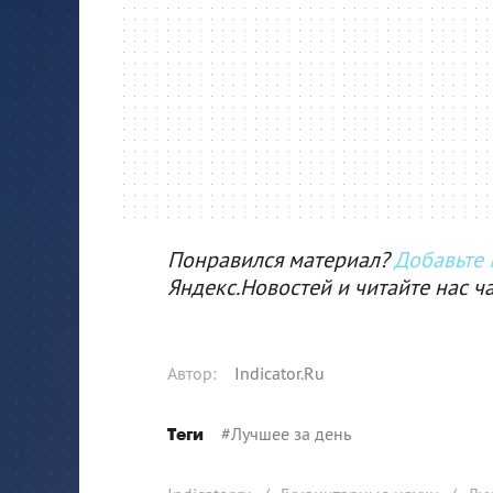
Понравился материал?
Добавьте I
Яндекс.Новостей и читайте нас ч
Автор
:
Indicator.Ru
#
Лучшее за день
Теги