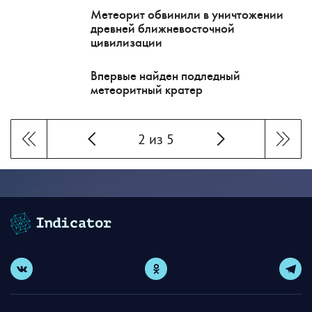
Метеорит обвинили в уничтожении
древней ближневосточной
цивилизации
Впервые найден подледный
метеоритный кратер
2 из 5