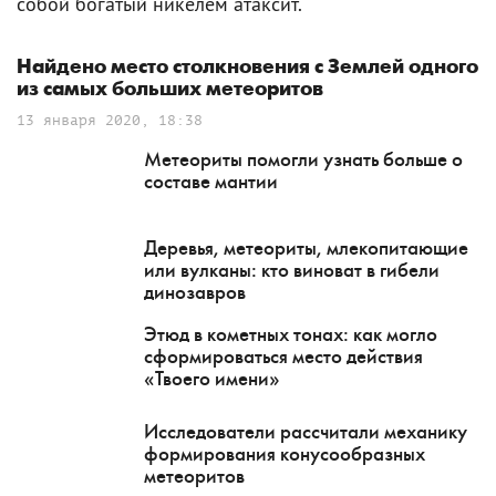
собой богатый никелем атаксит.
Найдено место столкновения с Землей одного
из самых больших метеоритов
13 января 2020, 18:38
Метеориты помогли узнать больше о
составе мантии
Деревья, метеориты, млекопитающие
или вулканы: кто виноват в гибели
динозавров
Этюд в кометных тонах: как могло
сформироваться место действия
«Твоего имени»
Исследователи рассчитали механику
формирования конусообразных
метеоритов