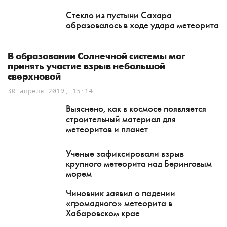
Стекло из пустыни Сахара
образовалось в ходе удара метеорита
В образовании Солнечной системы мог
принять участие взрыв небольшой
сверхновой
30 апреля 2019, 15:14
Выяснено, как в космосе появляется
строительный материал для
метеоритов и планет
Ученые зафиксировали взрыв
крупного метеорита над Беринговым
морем
Чиновник заявил о падении
«громадного» метеорита в
Хабаровском крае