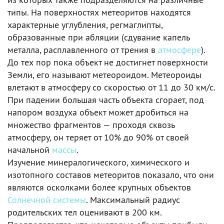
типы. На поверхностях метеоритов находятся
характерные углубления, регмаглипты,
образованные при абляции (сдувание капель
металла, расплавленного от трения в
атмосфере
).
До тех пор пока объект не достигнет поверхности
Земли, его называют метеороидом. Метеороиды
влетают в атмосферу со скоростью от 11 до 30 км/с.
При падении большая часть объекта сгорает, под
напором воздуха объект может дробиться на
множество фрагментов — проходя сквозь
атмосферу, он теряет от 10% до 90% от своей
начальной
массы
.
Изучение минералогического, химического и
изотопного составов метеоритов показало, что они
являются осколками более крупных объектов
Солнечной системы
. Максимальный радиус
родительских тел оценивают в 200 км.