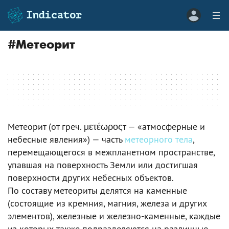
#
Метеорит
Метеорит (от греч. μετέωροςт — «атмосферные и
небесные явления») — часть
метеорного тела
,
перемещающегося в межпланетном пространстве,
упавшая на поверхность Земли или достигшая
поверхности других небесных объектов.
По составу метеориты делятся на каменные
(состоящие из кремния, магния, железа и других
элементов), железные и железно-каменные, каждые
из которых также подразделяются на различные