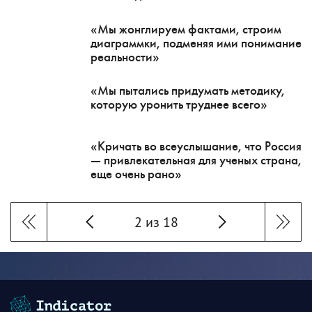
«Мы жонглируем фактами, строим
диаграммки, подменяя ими понимание
реальности»
«Мы пытались придумать методику,
которую уронить труднее всего»
«Кричать во всеуслышание, что Россия
— привлекательная для ученых страна,
еще очень рано»
2 из 18