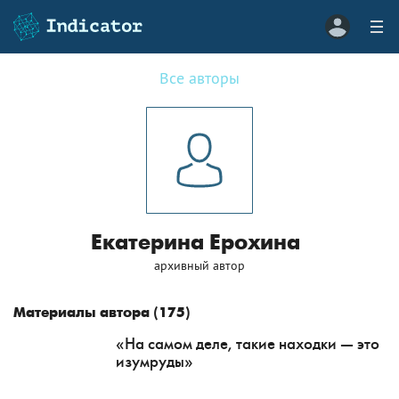
Все авторы
Екатерина Ерохина
архивный автор
Материалы автора (
175
)
«На самом деле, такие находки — это
изумруды»